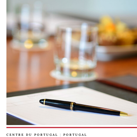
CENTRE DU PORTUGAL
|
PORTUGAL