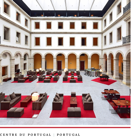
CENTRE DU PORTUGAL
|
PORTUGAL