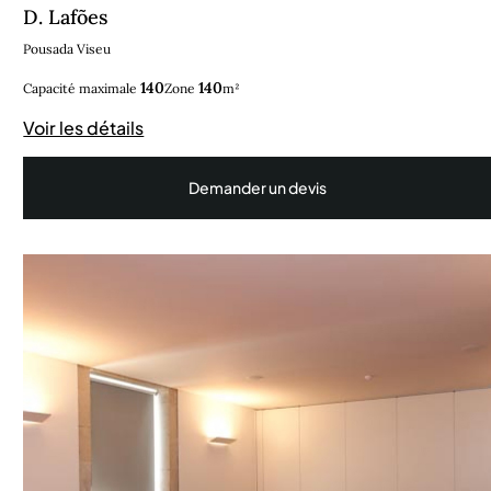
D. Lafões
Pousada Viseu
140
140
Capacité maximale
Zone
m²
Voir les détails
Demander un devis