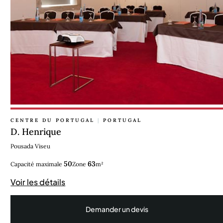
CENTRE DU PORTUGAL
|
PORTUGAL
D. Henrique
Pousada Viseu
50
63
Capacité maximale
Zone
m²
Voir les détails
Demander un devis