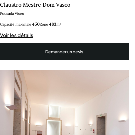
Claustro Mestre Dom Vasco
Pousada Viseu
450
483
Capacité maximale
Zone
m²
Voir les détails
Demander un devis