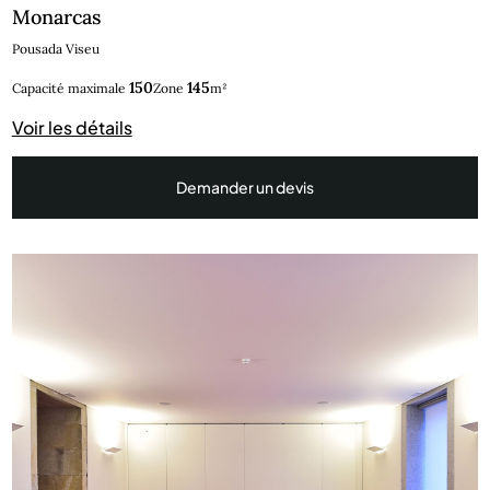
Monarcas
Pousada Viseu
150
145
Capacité maximale
Zone
m²
Voir les détails
Demander un devis