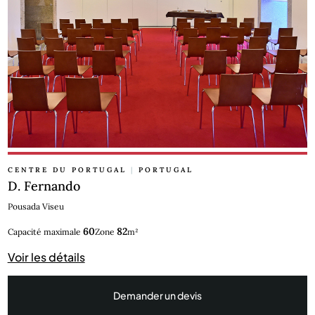
CENTRE DU PORTUGAL
|
PORTUGAL
D. Fernando
Pousada Viseu
60
82
Capacité maximale
Zone
m²
Voir les détails
Demander un devis