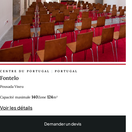
CENTRE DU PORTUGAL
|
PORTUGAL
Fontelo
Pousada Viseu
140
124
Capacité maximale
Zone
m²
Voir les détails
Demander un devis