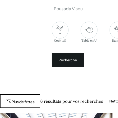
Pousada Viseu
Cocktail
Table en U
Ban
Recherche
6
résultats
pour vos recherches
Netto
Plus de filtres