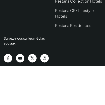
Pestana Collection Hotels
Pestana CR7 Lifestyle
Hotels
Pestana Residences
Suivez-nous sur les médias
sociaux
Politique d’utilisation des cookies
Gérer les Cookies
Politiqu
Carte du site