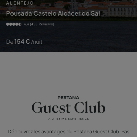
ALENTEJO
Pousada Castelo Alcácer do Sal
4.4
(458 Reviews)
154
€
De
/nuit
Découvrez les avantages du Pestana Guest Club. Pas