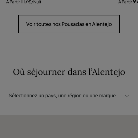
117
9
À Partir
€
/nuit
À Partir
Voir toutes nos Pousadas en Alentejo
Où séjourner dans l’Alentejo
Sélectionnez un pays, une région ou une marque