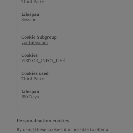
Third Party
Session
youtube.com
VISITOR_INFO1_LIVE
Third Party
180 Days
Personalisation cookies
By using these cookies it is possible to offer a