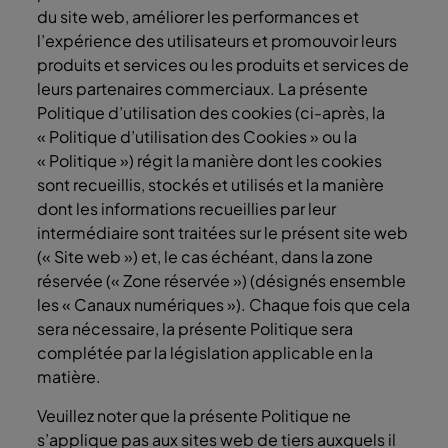
du site web, améliorer les performances et
l’expérience des utilisateurs et promouvoir leurs
produits et services ou les produits et services de
leurs partenaires commerciaux. La présente
Politique d’utilisation des cookies (ci-après, la
« Politique d’utilisation des Cookies » ou la
« Politique ») régit la manière dont les cookies
sont recueillis, stockés et utilisés et la manière
dont les informations recueillies par leur
intermédiaire sont traitées sur le présent site web
(« Site web ») et, le cas échéant, dans la zone
réservée (« Zone réservée ») (désignés ensemble
les « Canaux numériques »). Chaque fois que cela
sera nécessaire, la présente Politique sera
complétée par la législation applicable en la
matière.
Veuillez noter que la présente Politique ne
s’applique pas aux sites web de tiers auxquels il