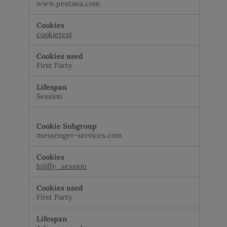
www.pestana.com
cookietest
First Party
Session
messenger-services.com
hijiffy_session
First Party