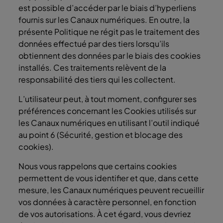
est possible d’accéder par le biais d’hyperliens
fournis sur les Canaux numériques. En outre, la
présente Politique ne régit pas le traitement des
données effectué par des tiers lorsqu’ils
obtiennent des données par le biais des cookies
installés. Ces traitements relèvent de la
responsabilité des tiers qui les collectent.
L’utilisateur peut, à tout moment, configurer ses
préférences concernant les Cookies utilisés sur
les Canaux numériques en utilisant l’outil indiqué
au point 6 (Sécurité, gestion et blocage des
cookies).
Nous vous rappelons que certains cookies
permettent de vous identifier et que, dans cette
mesure, les Canaux numériques peuvent recueillir
vos données à caractère personnel, en fonction
de vos autorisations. À cet égard, vous devriez