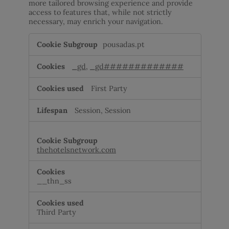
more tailored browsing experience and provide
access to features that, while not strictly
necessary, may enrich your navigation.
Personalisation
pousadas.pt
cookies
_gd
,
_gd#############
First Party
Session, Session
thehotelsnetwork.com
__thn_ss
Third Party