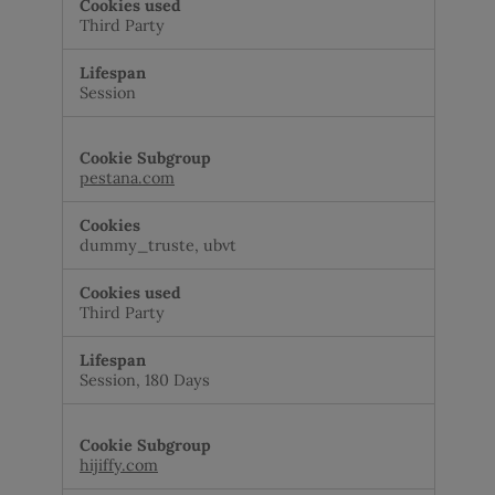
Third Party
Session
pestana.com
dummy_truste, ubvt
Third Party
Session, 180 Days
hijiffy.com