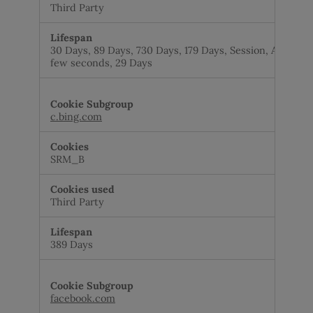
Third Party
30 Days, 89 Days, 730 Days, 179 Days, Session, A
few seconds, 29 Days
c.bing.com
SRM_B
Third Party
389 Days
facebook.com