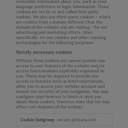
remember information about you, such as your
language preference or login information. Those
cookies are set by us and called first-party
cookies. We also use third-party cookies – which
are cookies from a domain different than the
domain of the website you are visiting – for our
advertising and marketing efforts. More
specifically, we use cookies and other tracking
technologies for the following purposes:
Strictly necessary cookies
Without these cookies we cannot provide you
access to core features of the website and/or
access functionalities explicitily requested by
you. These may be required to provide you
access to features such as hotel reservations,
allow you to access your website account and
ensure the security of your navigation. You may
configure your browser to block or alert you
about these cookies. However, note that his may
affect core features of the website.
Strictly
secure.pestana.com
necessary
cookies