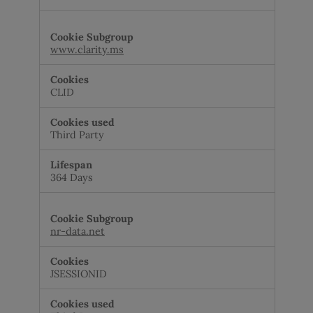
www.clarity.ms
CLID
Third Party
364 Days
nr-data.net
JSESSIONID