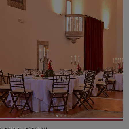
ALENTEJO
|
PORTUGAL