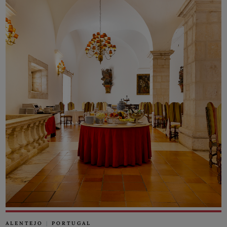
ALENTEJO
|
PORTUGAL