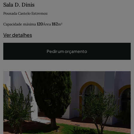
Sala D. Dinis
Pousada Castelo Estremoz
120
182
Capacidade máxima
Área
m²
Ver detalhes
Pedir um orçamento