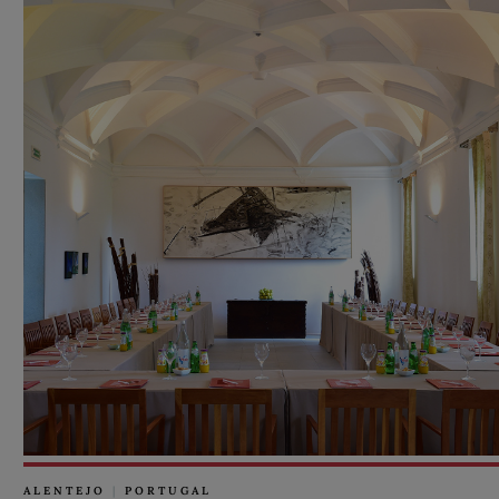
ALENTEJO
|
PORTUGAL