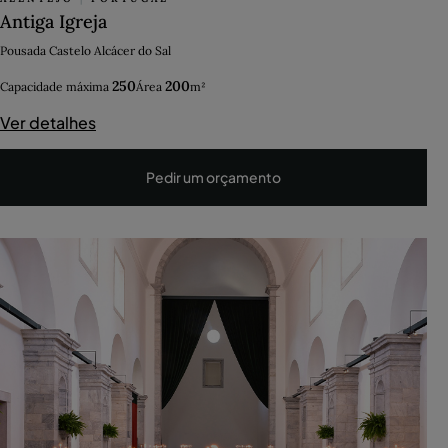
Antiga Igreja
Pousada Castelo Alcácer do Sal
250
200
Capacidade máxima
Área
m²
Ver detalhes
Pedir um orçamento