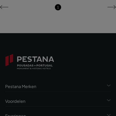
1
Pestana Merken
Voordelen
Ervaringen