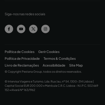
Siga-nos nas redes sociais
Política de Cookies
Gerir Cookies
Política de Privacidade
Termos & Condições
Livro de Reclamações
Acessibilidade
Site Map
© Copyright Pestana Group, todos os direitos reservados.
© Intervisa Viagens e Turismo, Lda. Rua Jau, nº 54, 1300-314 Lisboa |
Capital Social EUR 200.000 • Matrícula C.R.C. Lisboa - N.I.P.C. 502 669
152 • Alvará Nº 163/1962