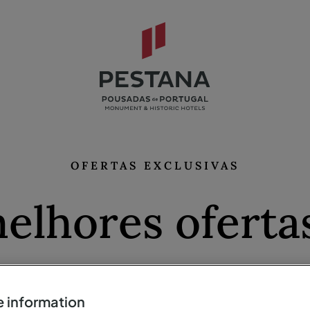
OFERTAS EXCLUSIVAS
elhores oferta
melhores preço
 information