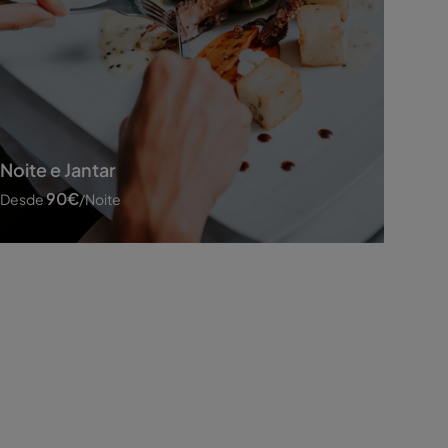
Noite e Jantar
90
€
Desde
/noite