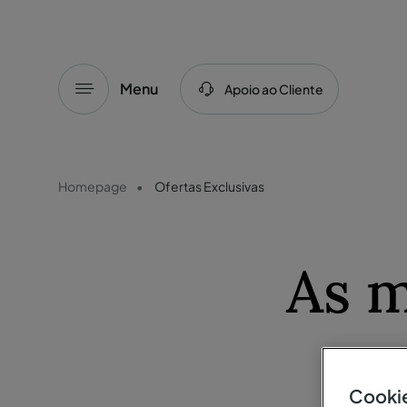
Menu
Apoio ao Cliente
Homepage
Ofertas Exclusivas
As m
Cookie