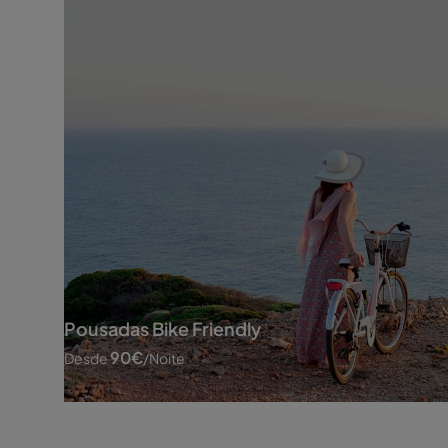
Pousadas Bike Friendly
90
€
Desde
/noite