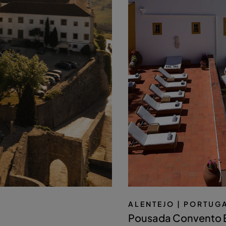
ALENTEJO
| PORTUG
Pousada Convento 