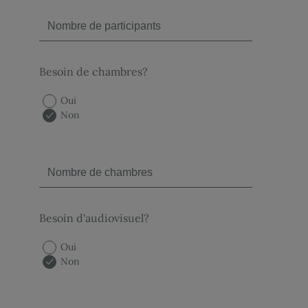
Besoin de chambres?
Oui
Non
Besoin d'audiovisuel?
Oui
Non