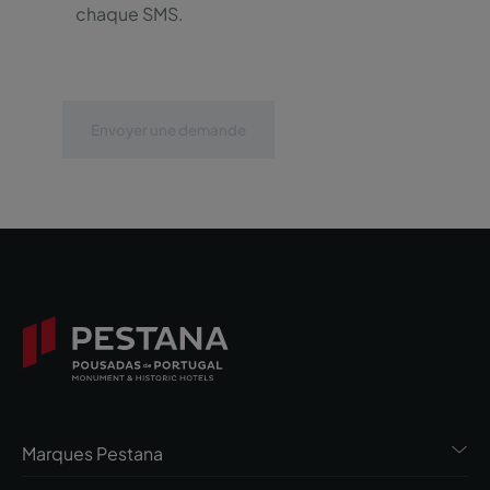
chaque SMS.
Envoyer une demande
Marques Pestana