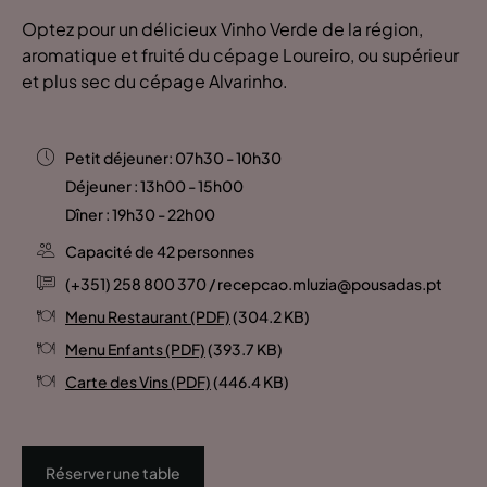
Optez pour un délicieux Vinho Verde de la région,
aromatique et fruité du cépage Loureiro, ou supérieur
et plus sec du cépage Alvarinho.
Petit déjeuner: 07h30 - 10h30
Déjeuner : 13h00 - 15h00
Dîner : 19h30 - 22h00
Capacité de 42 personnes
(+351) 258 800 370 / recepcao.mluzia@pousadas.pt
Menu Restaurant (PDF)
(304.2 KB)
Menu Enfants (PDF)
(393.7 KB)
Carte des Vins (PDF)
(446.4 KB)
Réserver une table