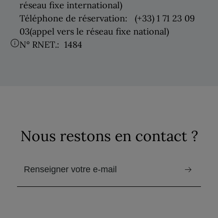
réseau fixe international)
Téléphone de réservation:
(+33) 1 71 23 09
03
(appel vers le réseau fixe national)
N° RNET.:
1484
Nous restons en contact ?
email pour recevoir la newsletter