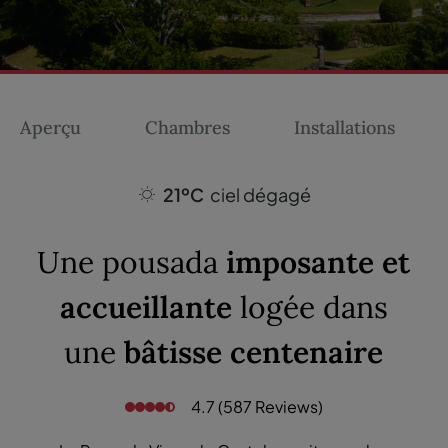
Aperçu
Chambres
Installations
21ºC
ciel dégagé
Une pousada
imposante et
accueillante
logée dans
une
bâtisse centenaire
4.7 (587 Reviews)