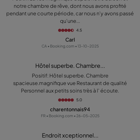
notre chambre de rêve, dont nous avons profité
pendant une courte période, car nous n'y avons passé
qu'une...
4.5
Carl
CA • Booking.com • 13-10-2025
Hôtel superbe. Chambre...
Positif: Hôtel superbe. Chambre
spacieuse.magnifique vue Restaurant de qualité
Personnel aux petits soins très à l' écoute.
5.0
charentonnais94
FR • Booking.com • 26-05-2025
Endroit xceptionnel...