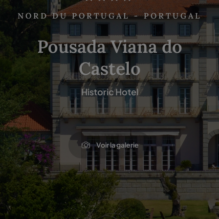
NORD DU PORTUGAL - PORTUGAL
Pousada Viana do
Castelo
Historic Hotel
Voir la galerie