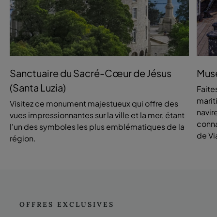
Sanctuaire du Sacré-Cœur de Jésus
Musé
(Santa Luzia)
Faite
marit
Visitez ce monument majestueux qui offre des
navir
vues impressionnantes sur la ville et la mer, étant
conna
l'un des symboles les plus emblématiques de la
de Vi
région.
OFFRES EXCLUSIVES