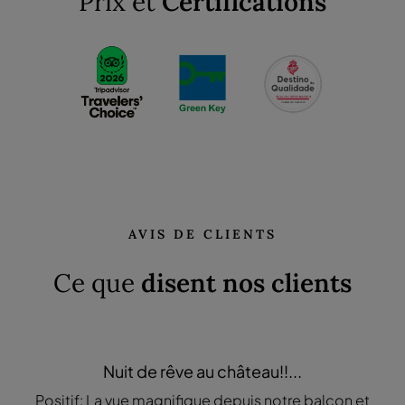
Prix et
Certifications
AVIS DE CLIENTS
Ce que
disent nos clients
Nuit de rêve au château!!...
Positif: La vue magnifique depuis notre balcon et