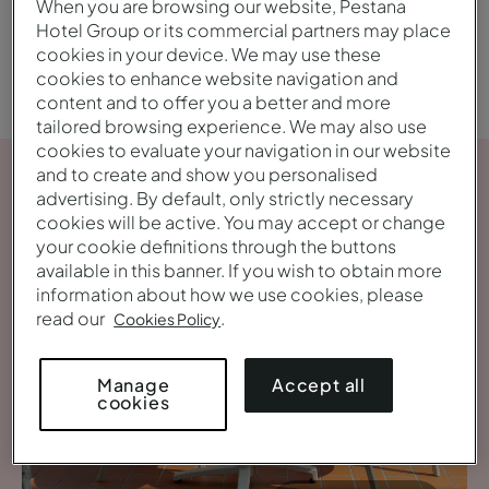
When you are browsing our website, Pestana
Familie
Romantisch
Hotel Group or its commercial partners may place
cookies in your device. We may use these
cookies to enhance website navigation and
content and to offer you a better and more
tailored browsing experience. We may also use
cookies to evaluate your navigation in our website
and to create and show you personalised
advertising. By default, only strictly necessary
cookies will be active. You may accept or change
your cookie definitions through the buttons
available in this banner. If you wish to obtain more
information about how we use cookies, please
read our
.
Cookies Policy
Accept all
Manage
cookies