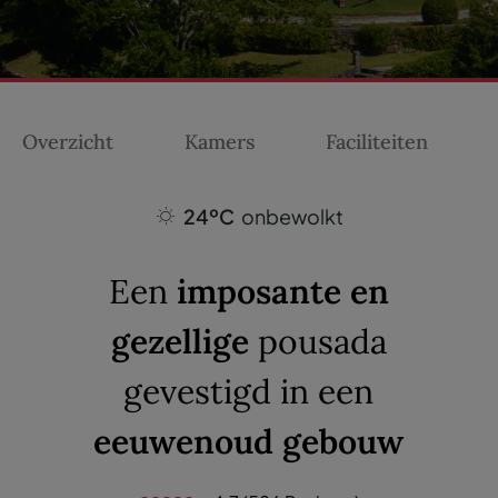
Overzicht
Kamers
Faciliteiten
24ºC
onbewolkt
Een
imposante en
gezellige
pousada
gevestigd in een
eeuwenoud gebouw