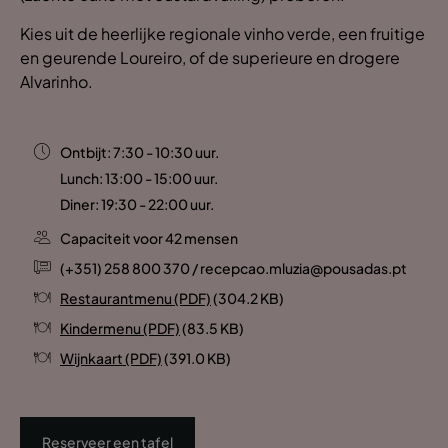
Kies uit de heerlijke regionale vinho verde, een fruitige
en geurende Loureiro, of de superieure en drogere
Alvarinho.
Ontbijt: 7:30 - 10:30 uur.
Lunch: 13:00 - 15:00 uur.
Diner: 19:30 - 22:00 uur.
Capaciteit voor 42 mensen
(+351) 258 800 370 / recepcao.mluzia@pousadas.pt
Restaurantmenu (PDF)
(304.2 KB)
Kindermenu (PDF)
(83.5 KB)
Wijnkaart (PDF)
(391.0 KB)
Reserveer een tafel