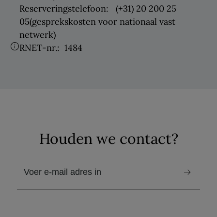
Reserveringstelefoon:
(+31) 20 200 25
05
(gesprekskosten voor nationaal vast
netwerk)
RNET-nr.:
1484
Houden we contact?
e-mail om de nieuwsbrief te ontvangen