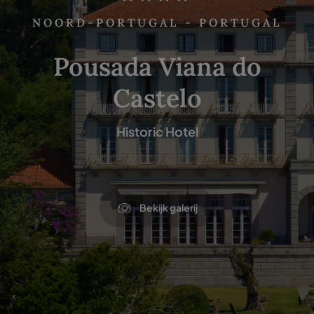
NOORD-PORTUGAL - PORTUGAL
Pousada Viana do
Castelo
Historic Hotel
Bekijk galerij