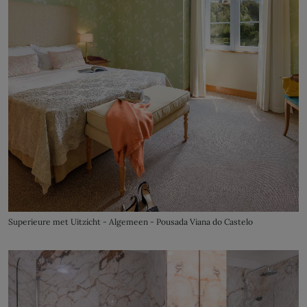
Superieure met Uitzicht - Algemeen - Pousada Viana do Castelo