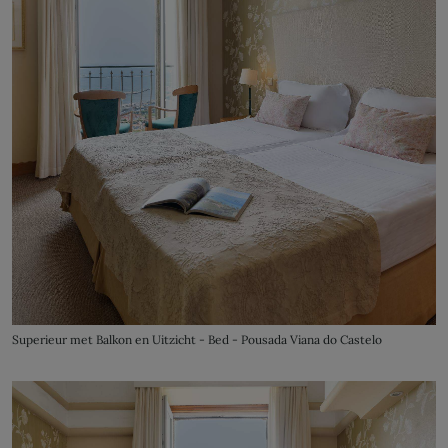
Superieur met Balkon en Uitzicht - Bed - Pousada Viana do Castelo