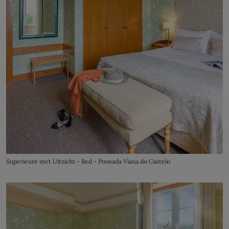
Superieure met Uitzicht - Bed - Pousada Viana do Castelo