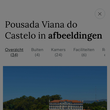
Pousada Viana do
Castelo in
afbeeldingen
Overzicht
Buiten
Kamers
Faciliteiten
Res
(34)
(4)
(24)
(6)
en 