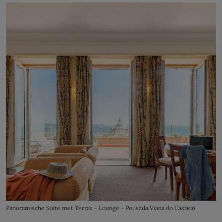
Panoramische Suite met Terras - Lounge - Pousada Viana do Castelo