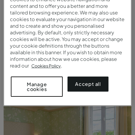
content and to offer you a better and more
tailored browsing experience. We may also use
cookies to evaluate your navigation in our website
and to create and show you personalised
advertising. By default, only strictly necessary
cookies will be active. You may accept or change
your cookie definitions through the buttons
available in this banner. If you wish to obtain more
information about how we use cookies, please
read our
.
Cookies Policy
Klassieke Kamer - Bed - Pousada Viana do Castelo
Accept all
Manage
cookies