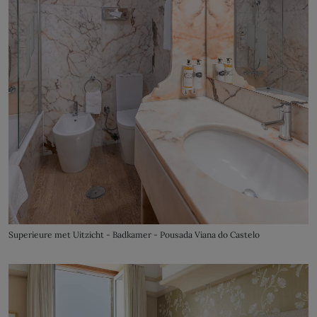
Superieure met Uitzicht - Badkamer - Pousada Viana do Castelo