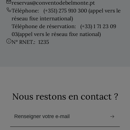
reservas@conventodebelmonte.pt
Téléphone:
(+351) 275 910 300
(appel vers le
réseau fixe international)
Téléphone de réservation:
(+33) 1 71 23 09
03
(appel vers le réseau fixe national)
N° RNET.:
1235
Nous restons en contact ?
email pour recevoir la newsletter