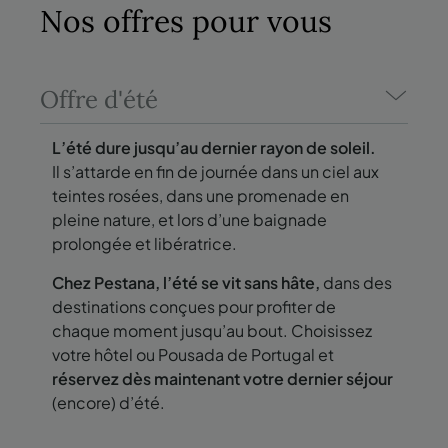
Nos offres
pour vous
Offre d'été
L’été dure jusqu’au dernier rayon de soleil.
Il s’attarde en fin de journée dans un ciel aux
teintes rosées, dans une promenade en
pleine nature, et lors d’une baignade
prolongée et libératrice.
Chez Pestana, l’été se vit sans hâte,
dans des
destinations conçues pour profiter de
chaque moment jusqu’au bout. Choisissez
votre hôtel ou Pousada de Portugal et
réservez dès maintenant votre dernier séjour
(encore) d’été.