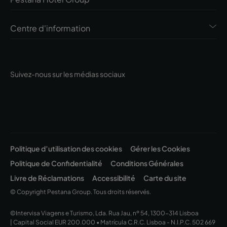
Centre d'information
Suivez-nous sur les médias sociaux
Politique d’utilisation des cookies
Gérer les Cookies
Politique de Confidentialité
Conditions Générales
Livre de Réclamations
Accessibilité
Carte du site
© Copyright Pestana Group. Tous droits réservés.
©Intervisa Viagens e Turismo, Lda. Rua Jau, nº 54, 1300-314 Lisboa
| Capital Social EUR 200.000 • Matrícula C.R.C. Lisboa - N.I.P.C. 502 669