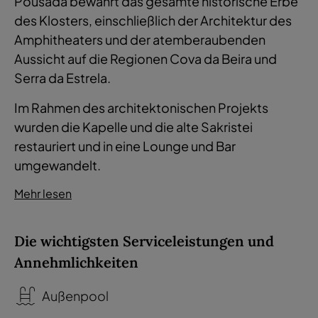
Pousada bewahrt das gesamte historische Erbe
des Klosters, einschließlich der Architektur des
Amphitheaters und der atemberaubenden
Aussicht auf die Regionen Cova da Beira und
Serra da Estrela.
Im Rahmen des architektonischen Projekts
wurden die Kapelle und die alte Sakristei
restauriert und in eine Lounge und Bar
umgewandelt.
Mehr lesen
Die wichtigsten Serviceleistungen und
Annehmlichkeiten
Außenpool