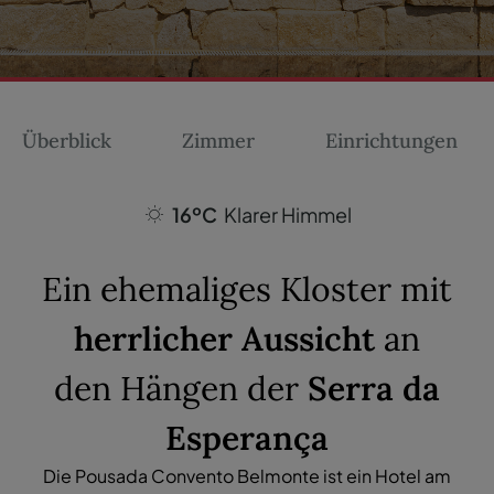
Überblick
Zimmer
Einrichtungen
16ºC
Klarer Himmel
Ein ehemaliges Kloster mit
herrlicher Aussicht
an
den Hängen der
Serra da
Esperança
Die Pousada Convento Belmonte ist ein Hotel am