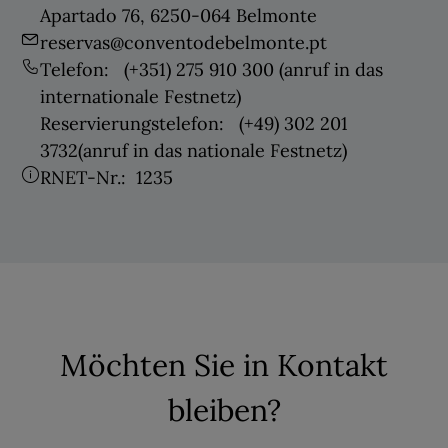
Apartado 76, 6250-064 Belmonte
reservas@conventodebelmonte.pt
Telefon:
(+351) 275 910 300
(anruf in das
internationale Festnetz)
Reservierungstelefon:
(+49) 302 201
3732
(anruf in das nationale Festnetz)
RNET-Nr.:
1235
Möchten Sie in Kontakt
bleiben?