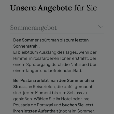
Unsere Angebote
für Sie
Sommerangebot
Den Sommer spürt man bis zum letzten
Sonnenstrahl.
Er bleibt zum Ausklang des Tages, wenn der
Himmel in rosafarbenen Tönen erstrahlt, bei
einem Spaziergang durch die Natur und bei
einem langen und befreienden Bad.
Bei Pestana erlebt man den Sommer ohne
Stress,
an Reisezielen, die dafür gemacht
sind, jeden Moment bis zum Schluss zu
genießen. Wählen Sie Ihr Hotel oder Ihre
Pousada de Portugal und
buchen Sie jetzt
Ihren letzten Aufenthalt
(noch) im Sommer.