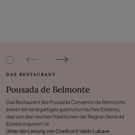
DAS RESTAURANT
Pousada de Belmonte
Das Restaurant der Pousada Convento de Belmonte
bietet ein einzigartiges gastronomisches Erlebnis,
das von den reichen Traditionen der Region Serra da
Estrela inspiriert ist.
Unter der Leitung von Chefkoch Valdir Lubave