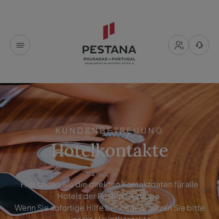
KUNDENBETREUUNG
Hotelkontakte
Hier finden Sie die direkten Kontaktdaten für alle
Hotels der Pestana-Gruppe.
Wenn Sie sofortige Hilfe benötigen, nutzen Sie bitte