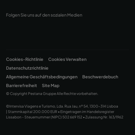
Folgen Sie uns auf den sozialen Medien
Cookies-Richtlinie
Cookies Verwalten
Datenschutzrichtlinie
Allgemeine Geschäftsbedingungen
Beschwerdebuch
Barrierefreiheit
Site Map
© Copyright Pestana Gruppe Alle Rechte vorbehalten.
©Intervisa Viagens e Turismo, Lda. Rua Jau, nº 54, 1300-314 Lisboa
| Stammkapital 200.000 EUR • Eingetragen im Handelsregister
Lissabon - Steuernummer (NIPC) 502 669 152 • Zulassung Nr. 163/1962