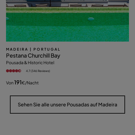
MADEIRA
| PORTUGAL
Pestana Churchill Bay
Pousada & Historic Hotel
4.7 (346 Reviews)
191
Von
€
/nacht
Sehen Sie alle unsere Pousadas auf Madeira