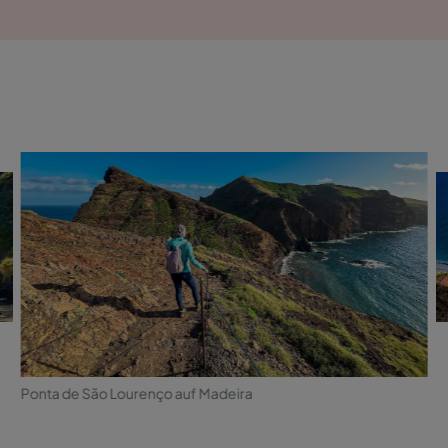
Ponta de São Lourenço auf Madeira