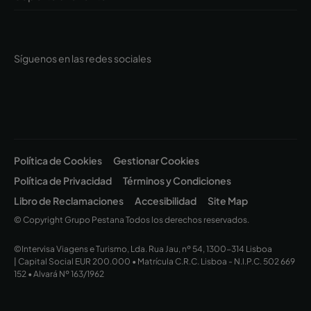
Síguenos en las redes sociales
Política de Cookies
Gestionar Cookies
Política de Privacidad
Términos y Condiciones
Libro de Reclamaciones
Accesibilidad
Site Map
© Copyright Grupo Pestana Todos los derechos reservados.
©Intervisa Viagens e Turismo, Lda. Rua Jau, nº 54, 1300-314 Lisboa
| Capital Social EUR 200.000 • Matrícula C.R.C. Lisboa - N.I.P.C. 502 669
152 • Alvará Nº 163/1962