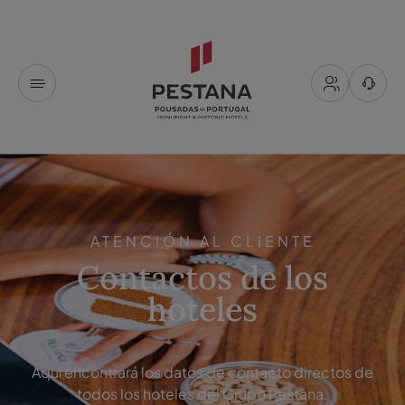
ATENCIÓN AL CLIENTE
Contactos de los
hoteles
Aquí encontrará los datos de contacto directos de
todos los hoteles del Grupo Pestana.