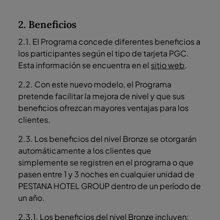
2. Beneficios
2.1. El Programa concede diferentes beneficios a
los participantes según el tipo de tarjeta PGC.
Esta información se encuentra en el
sitio web
.
2.2. Con este nuevo modelo, el Programa
pretende facilitar la mejora de nivel y que sus
beneficios ofrezcan mayores ventajas para los
clientes.
2.3. Los beneficios del nivel Bronze se otorgarán
automáticamente a los clientes que
simplemente se registren en el programa o que
pasen entre 1 y 3 noches en cualquier unidad de
PESTANA HOTEL GROUP dentro de un período de
un año.
2.3.1. Los beneficios del
nivel Bronze
incluyen: