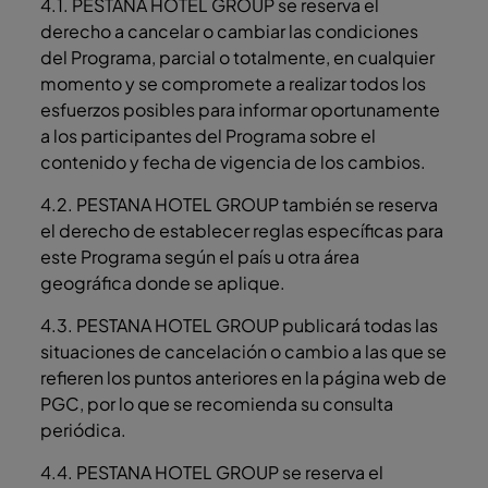
4.1. PESTANA HOTEL GROUP se reserva el
derecho a cancelar o cambiar las condiciones
del Programa, parcial o totalmente, en cualquier
momento y se compromete a realizar todos los
esfuerzos posibles para informar oportunamente
a los participantes del Programa sobre el
contenido y fecha de vigencia de los cambios.
4.2. PESTANA HOTEL GROUP también se reserva
el derecho de establecer reglas específicas para
este Programa según el país u otra área
geográfica donde se aplique.
4.3. PESTANA HOTEL GROUP publicará todas las
situaciones de cancelación o cambio a las que se
refieren los puntos anteriores en la página web de
PGC, por lo que se recomienda su consulta
periódica.
4.4. PESTANA HOTEL GROUP se reserva el