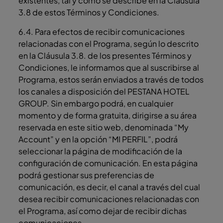
existentes, tal y como se describe en la Cláusula
3.8 de estos Términos y Condiciones.
6.4. Para efectos de recibir comunicaciones
relacionadas con el Programa, según lo descrito
en la Cláusula 3.8. de los presentes Términos y
Condiciones, le informamos que al suscribirse al
Programa, estos serán enviados a través de todos
los canales a disposición del PESTANA HOTEL
GROUP. Sin embargo podrá, en cualquier
momento y de forma gratuita, dirigirse a su área
reservada en este sitio web, denominada “My
Account” y en la opción “MI PERFIL”, podrá
seleccionar la página de modificación de la
configuración de comunicación. En esta página
podrá gestionar sus preferencias de
comunicación, es decir, el canal a través del cual
desea recibir comunicaciones relacionadas con
el Programa, así como dejar de recibir dichas
comunicaciones.