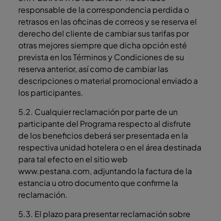
responsable de la correspondencia perdida o
retrasos en las oficinas de correos y se reserva el
derecho del cliente de cambiar sus tarifas por
otras mejores siempre que dicha opción esté
prevista en los Términos y Condiciones de su
reserva anterior, así como de cambiar las
descripciones o material promocional enviado a
los participantes.
5.2. Cualquier reclamación por parte de un
participante del Programa respecto al disfrute
de los beneficios deberá ser presentada en la
respectiva unidad hotelera o en el área destinada
para tal efecto en el sitio web
www.pestana.com, adjuntando la factura de la
estancia u otro documento que confirme la
reclamación.
5.3. El plazo para presentar reclamación sobre