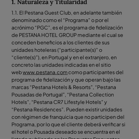
1. Naturaleza y Titularidad
1.1. El Pestana Guest Club, en adelante también
denominado como el “Programa” o por el
acrónimo “PGC”, es el programa de fidelización
de PESTANA HOTEL GROUP mediante el cual se
conceden beneficios a los clientes de sus
unidades hoteleras (“participante(s)” o
“cliente(s)”), en Portugal y en el extranjero, en
concreto las unidades indicadas en el sitio
web
www.pestana.com
como participantes del
programa de fidelización y que operan bajo las
marcas “Pestana Hotels & Resorts”, “Pestana
Pousadas de Portugal”, “Pestana Collection
Hotels”, “Pestana CR7 Lifestyle Hotels” y
“Pestana Residences”. Pueden existir unidades
con régimen de franquicia que no participen del
Programa, por lo que el cliente deberá verificar si
el hotel o Pousada deseado se encuentra en el