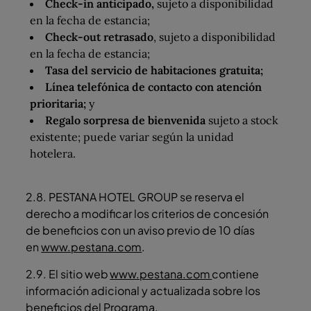
Check-in anticipado,
sujeto a disponibilidad
en la fecha de estancia;
Check-out retrasado
, sujeto a disponibilidad
en la fecha de estancia;
Tasa del servicio de habitaciones gratuita;
Línea telefónica de contacto con atención
prioritaria;
y
Regalo sorpresa de bienvenida
sujeto a stock
existente; puede variar según la unidad
hotelera.
2.8. PESTANA HOTEL GROUP se reserva el
derecho a modificar los criterios de concesión
de beneficios con un aviso previo de 10 días
en
www.pestana.com
.
2.9. El sitio web
www.pestana.com
contiene
información adicional y actualizada sobre los
beneficios del Programa.