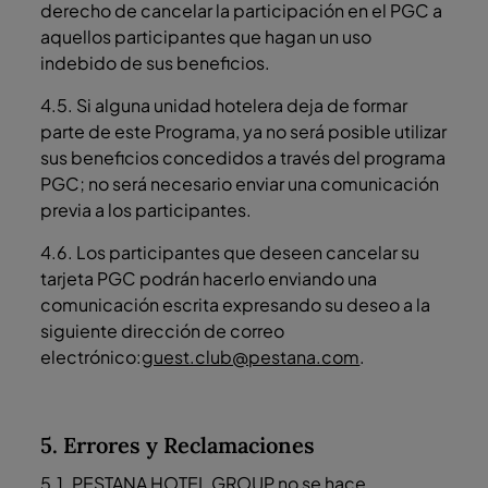
derecho de cancelar la participación en el PGC a
aquellos participantes que hagan un uso
indebido de sus beneficios.
4.5. Si alguna unidad hotelera deja de formar
parte de este Programa, ya no será posible utilizar
sus beneficios concedidos a través del programa
PGC; no será necesario enviar una comunicación
previa a los participantes.
4.6. Los participantes que deseen cancelar su
tarjeta PGC podrán hacerlo enviando una
comunicación escrita expresando su deseo a la
siguiente dirección de correo
electrónico:
guest.club@pestana.com
.
5. Errores y Reclamaciones
5.1. PESTANA HOTEL GROUP no se hace