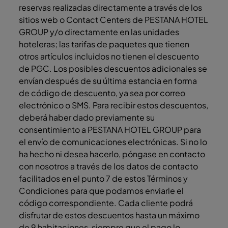
reservas realizadas directamente a través de los
sitios web o Contact Centers de PESTANA HOTEL
GROUP y/o directamente en las unidades
hoteleras; las tarifas de paquetes que tienen
otros artículos incluidos no tienen el descuento
de PGC. Los posibles descuentos adicionales se
envían después de su última estancia en forma
de código de descuento, ya sea por correo
electrónico o SMS. Para recibir estos descuentos,
deberá haber dado previamente su
consentimiento a PESTANA HOTEL GROUP para
el envío de comunicaciones electrónicas. Si no lo
ha hecho ni desea hacerlo, póngase en contacto
con nosotros a través de los datos de contacto
facilitados en el punto 7 de estos Términos y
Condiciones para que podamos enviarle el
código correspondiente. Cada cliente podrá
disfrutar de estos descuentos hasta un máximo
de 9 habitaciones, siempre que el pago lo