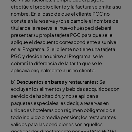
efectúe el propio cliente y la factura se emita a su
nombre. En el caso de que el cliente PGC no
conste en la reserva y/o se cambie el nombre del
titular de la reserva, el nuevo huésped deberá
presentar su propia tarjeta PGC para que se le
aplique el descuento correspondiente a su nivel
en el Programa. Si el cliente no tiene una tarjeta
PGC y decide no unirse al Programa, se le
cobrará la diferencia de la tarifa que se le
aplicaría originalmente a un no cliente.
b)
Descuentos en bares y restaurantes:
Se
excluyen los alimentos y bebidas adquiridos con
servicio de habitación, y no se aplican a
paquetes especiales, es decir, a reservas en
unidades hoteleras con régimen obligatorio de
todo incluido o media pensión; los restaurantes
válidos para las condiciones son aquellos
gestionados directamente por PESTANA HOTEL