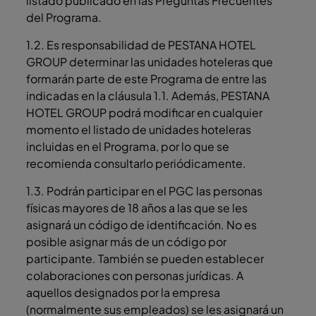
listado publicado en las Preguntas Frecuentes
del Programa.
1.2. Es responsabilidad de PESTANA HOTEL
GROUP determinar las unidades hoteleras que
formarán parte de este Programa de entre las
indicadas en la cláusula 1.1. Además, PESTANA
HOTEL GROUP podrá modificar en cualquier
momento el listado de unidades hoteleras
incluidas en el Programa, por lo que se
recomienda consultarlo periódicamente.
1.3. Podrán participar en el PGC las personas
físicas mayores de 18 años a las que se les
asignará un código de identificación. No es
posible asignar más de un código por
participante. También se pueden establecer
colaboraciones con personas jurídicas. A
aquellos designados por la empresa
(normalmente sus empleados) se les asignará un