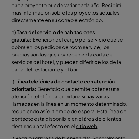
cada proyecto puede variar cada año. Recibirá
más información sobre los proyectos actuales
directamente en su correo electrónico.
h)
Tasa del servicio de habitaciones
gratuita:
Exención del cargo por servicio que se
cobra en los pedidos de room service; los
precios son los que aparecen en la carta de
servicios del hotel, y pueden diferir de los de la
carta del restaurante y el bar.
i)
Línea telefónica de contacto con atención
prioritaria:
Beneficio que permite obtener una
atención telefónica prioritaria si hay varias
llamadas en la línea en un momento determinado,
reduciendo así el tiempo de espera. Esta línea de
contacto está disponible en el área de clientes
destinada a tal efecto en el
sitio web
.
j)
Regalo sorpresa de bienvenida:
Generalmente