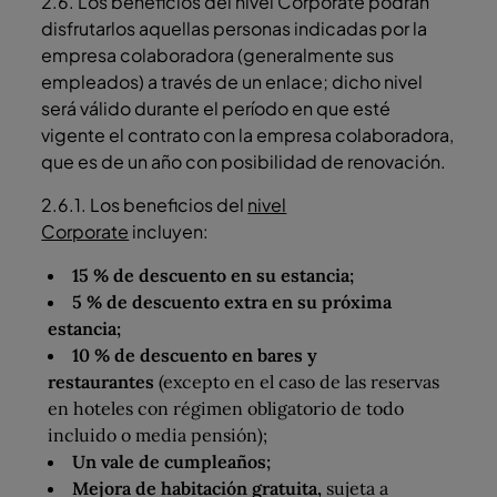
2.6. Los beneficios del nivel Corporate podrán
disfrutarlos aquellas personas indicadas por la
empresa colaboradora (generalmente sus
empleados) a través de un enlace; dicho nivel
será válido durante el período en que esté
vigente el contrato con la empresa colaboradora,
que es de un año con posibilidad de renovación.
2.6.1. Los beneficios del
nivel
Corporate
incluyen:
15 % de descuento en su estancia;
5 % de descuento extra en su próxima
estancia;
10 % de descuento en bares y
restaurantes
(excepto en el caso de las reservas
en hoteles con régimen obligatorio de todo
incluido o media pensión);
Un vale de cumpleaños;
Mejora de habitación gratuita,
sujeta a