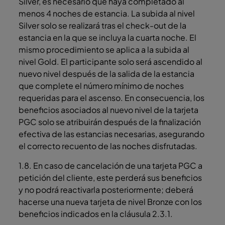
Silver, es necesario que haya completado al
menos 4 noches de estancia. La subida al nivel
Silver solo se realizará tras el check-out de la
estancia en la que se incluya la cuarta noche. El
mismo procedimiento se aplica a la subida al
nivel Gold. El participante solo será ascendido al
nuevo nivel después de la salida de la estancia
que complete el número mínimo de noches
requeridas para el ascenso. En consecuencia, los
beneficios asociados al nuevo nivel de la tarjeta
PGC solo se atribuirán después de la finalización
efectiva de las estancias necesarias, asegurando
el correcto recuento de las noches disfrutadas.
1.8. En caso de cancelación de una tarjeta PGC a
petición del cliente, este perderá sus beneficios
y no podrá reactivarla posteriormente; deberá
hacerse una nueva tarjeta de nivel Bronze con los
beneficios indicados en la cláusula 2.3.1.