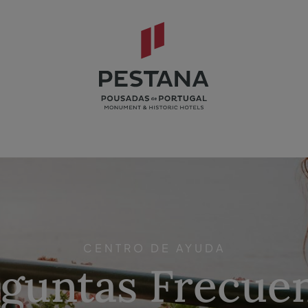
CENTRO DE AYUDA
guntas Frecue