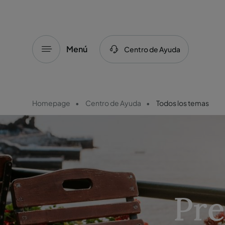
Menú
Centro de Ayuda
Homepage
Centro de Ayuda
Todos los temas
Pre