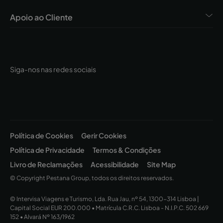
Apoio ao Cliente
Siga-nos nas redes sociais
Política de Cookies
Gerir Cookies
Política de Privacidade
Termos & Condições
Livro de Reclamações
Acessibilidade
Site Map
© Copyright Pestana Group, todos os direitos reservados.
© Intervisa Viagens e Turismo, Lda. Rua Jau, nº 54, 1300-314 Lisboa |
Capital Social EUR 200.000 • Matrícula C.R.C. Lisboa - N.I.P.C. 502 669
152 • Alvará Nº 163/1962