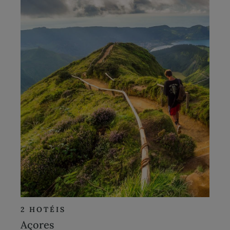
2 HOTÉIS
Açores