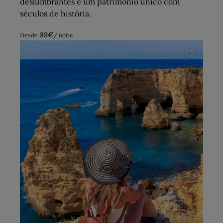
deslumbrantes e um património único com
séculos de história.
89
€
Desde
/ noite