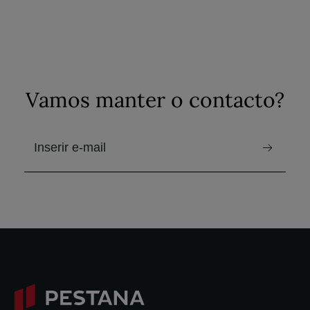
Vamos manter o contacto?
email para receber a newsletter