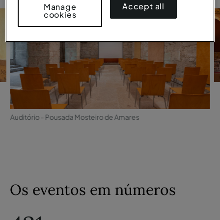
Accept all
Manage
cookies
Auditório - Pousada Mosteiro de Amares
Os eventos em números