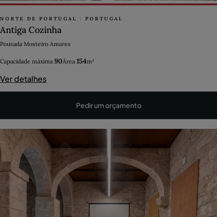
NORTE DE PORTUGAL
|
PORTUGAL
Antiga Cozinha
Pousada Mosteiro Amares
90
154
Capacidade máxima
Área
m²
Ver detalhes
Pedir um orçamento