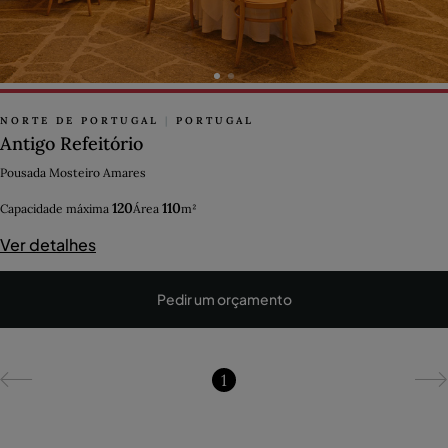
NORTE DE PORTUGAL
|
PORTUGAL
Antigo Refeitório
Pousada Mosteiro Amares
120
110
Capacidade máxima
Área
m²
Ver detalhes
Pedir um orçamento
1