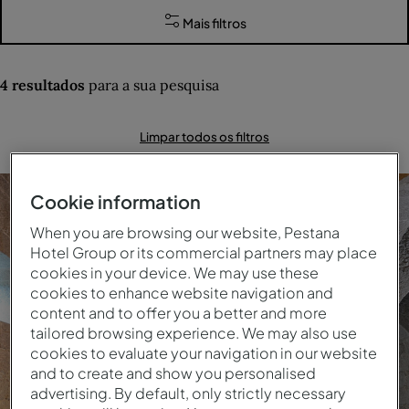
Mais filtros
4
resultados
para a sua pesquisa
Limpar todos os filtros
Cookie information
When you are browsing our website, Pestana
Hotel Group or its commercial partners may place
cookies in your device. We may use these
cookies to enhance website navigation and
content and to offer you a better and more
tailored browsing experience. We may also use
cookies to evaluate your navigation in our website
and to create and show you personalised
advertising. By default, only strictly necessary