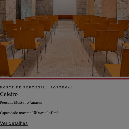
NORTE DE PORTUGAL
|
PORTUGAL
Celeiro
Pousada Mosteiro Amares
100
140
Capacidade máxima
Área
m²
Ver detalhes