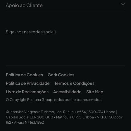
Apoio ao Cliente
Siga-nos nas redes sociais
Política de Cookies
Gerir Cookies
Política de Privacidade
Termos & Condições
Livro de Reclamações
Acessibilidade
Site Map
© Copyright Pestana Group, todos os direitos reservados.
© Intervisa Viagens e Turismo, Lda. Rua Jau, nº 54, 1300-314 Lisboa |
Capital Social EUR 200.000 • Matrícula C.R.C. Lisboa - N.I.P.C. 502 669
152 • Alvará Nº 163/1962