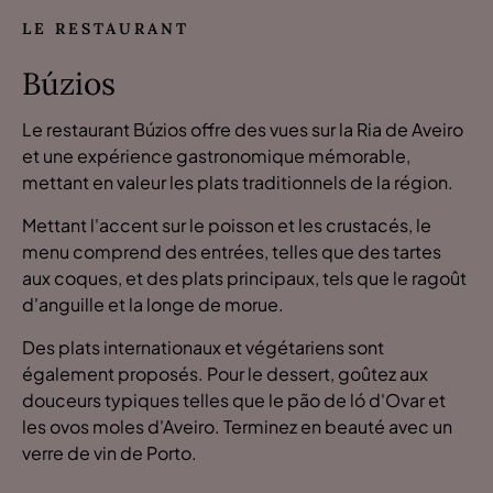
LE RESTAURANT
Búzios
Le restaurant Búzios offre des vues sur la Ria de Aveiro
et une expérience gastronomique mémorable,
mettant en valeur les plats traditionnels de la région.
Mettant l'accent sur le poisson et les crustacés, le
menu comprend des entrées, telles que des tartes
aux coques, et des plats principaux, tels que le ragoût
d'anguille et la longe de morue.
Des plats internationaux et végétariens sont
également proposés. Pour le dessert, goûtez aux
douceurs typiques telles que le pão de ló d'Ovar et
les ovos moles d'Aveiro. Terminez en beauté avec un
verre de vin de Porto.