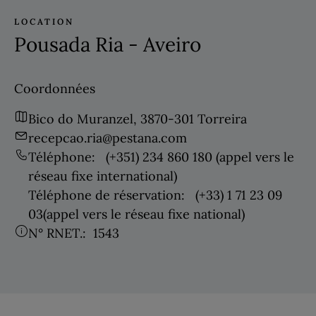
LOCATION
Pousada Ria - Aveiro
Coordonnées
Bico do Muranzel, 3870-301 Torreira
recepcao.ria@pestana.com
Téléphone:
(+351) 234 860 180
(appel vers le
réseau fixe international)
Téléphone de réservation:
(+33) 1 71 23 09
03
(appel vers le réseau fixe national)
N° RNET.:
1543