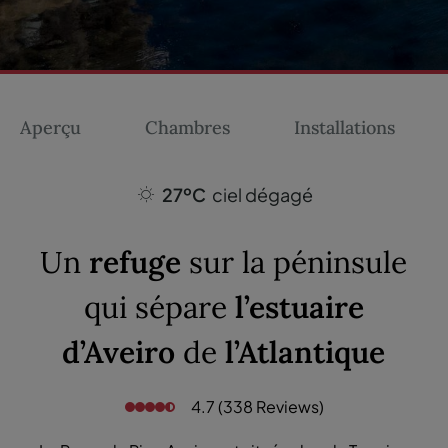
Aperçu
Chambres
Installations
27ºC
ciel dégagé
Un
refuge
sur la péninsule
qui sépare
l’estuaire
d’Aveiro
de
l’Atlantique
4.7 (338 Reviews)