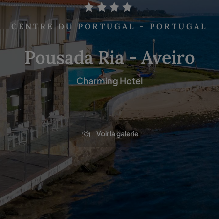
CENTRE DU PORTUGAL - PORTUGAL
Pousada Ria - Aveiro
Charming Hotel
Voir la galerie