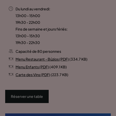
Du lundi au vendredi:
13h00 - 15h00
19h30 - 22h00
Fins de semaine et jours fériés:
13h00 - 15h30
19h30 - 22h30
Capacité de 80 personnes
Menu Restaurant - Búzios (PDF)
(334.7 KB)
Menu Enfants (PDF)
(409.1 KB)
Carte des Vins (PDF)
(223.7 KB)
Réserver une table