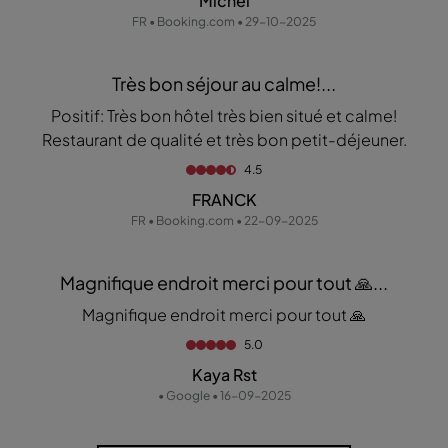
Michel
FR • Booking.com • 29-10-2025
Très bon séjour au calme!...
Positif: Très bon hôtel très bien situé et calme!
Restaurant de qualité et très bon petit-déjeuner.
4.5
FRANCK
FR • Booking.com • 22-09-2025
Magnifique endroit merci pour tout 🙏...
Magnifique endroit merci pour tout 🙏
5.0
Kaya Rst
• Google • 16-09-2025