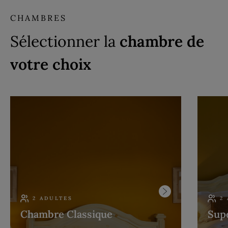
CHAMBRES
Sélectionner la
chambre de
votre choix
2 ADULTES
2
Chambre Classique
Supé