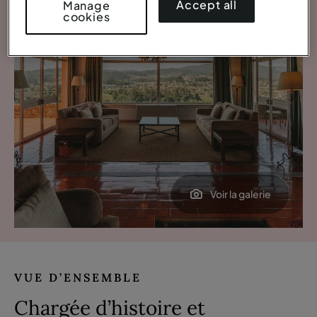
Accept all
Manage
cookies
Voir la galerie
VUE D’ENSEMBLE
Chargée d’histoire et