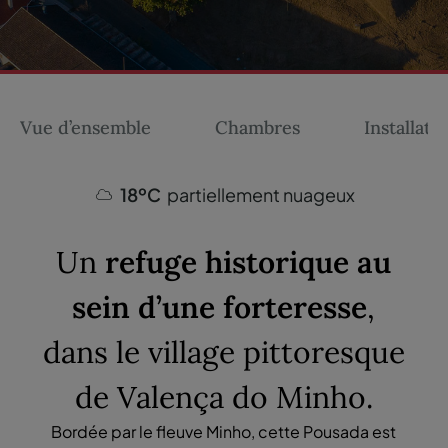
Vue d’ensemble
Chambres
Installati
18ºC
partiellement nuageux
Un
refuge historique au
sein d’une forteresse
,
dans le village pittoresque
de Valença do Minho.
Bordée par le fleuve Minho, cette Pousada est