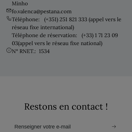
Minho
fo.valenca@pestana.com
Téléphone:
(+351) 251 821 333
(appel vers le
réseau fixe international)
Téléphone de réservation:
(+33) 1 71 23 09
03
(appel vers le réseau fixe national)
N° RNET.:
1534
Restons en contact !
e-mail pour recevoir la newsletter