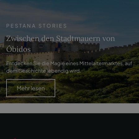
PESTANA STORIES
Zwischen den Stadtmauern von
Óbidos
Entdecken Sie die Magie eines Mittelaltermarktes, auf
dem Geschichte lebendig wird.
Mehr lesen