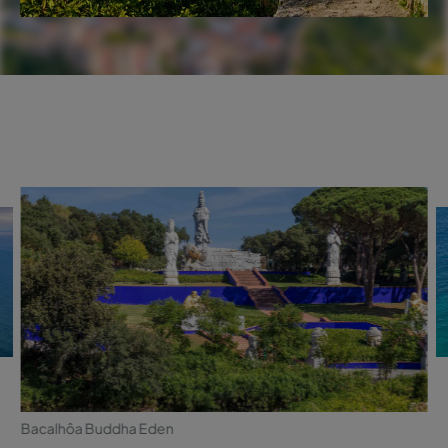
Bacalhôa Buddha Eden