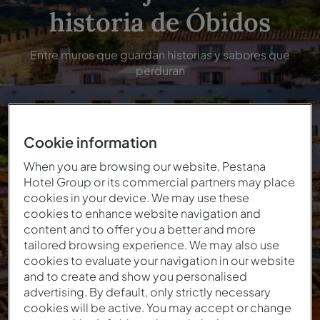
historia de Óbidos
Entre muros que guardan historias y sabores que
perduran
Cookie information
When you are browsing our website, Pestana
Histórico
Gastronomía
Patrimonio
Naturaleza
Hotel Group or its commercial partners may place
cookies in your device. We may use these
cookies to enhance website navigation and
content and to offer you a better and more
tailored browsing experience. We may also use
cookies to evaluate your navigation in our website
and to create and show you personalised
advertising. By default, only strictly necessary
cookies will be active. You may accept or change