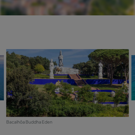
Bacalhôa Buddha Eden