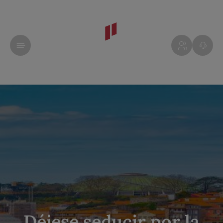
Déjese seducir por la