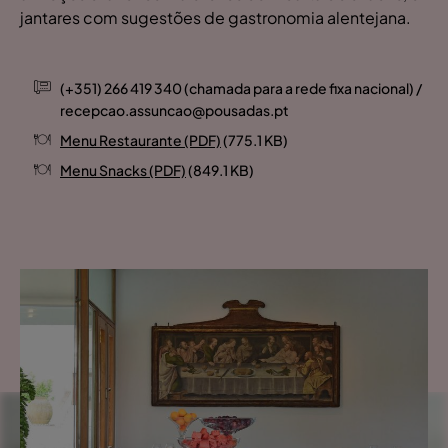
jantares com sugestões de gastronomia alentejana.
(+351) 266 419 340 (chamada para a rede fixa nacional) /
recepcao.assuncao@pousadas.pt
Menu Restaurante (PDF)
(775.1 KB)
Menu Snacks (PDF)
(849.1 KB)