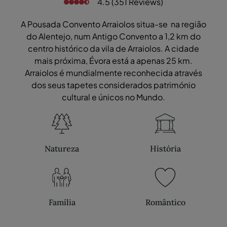
4.5 (351 Reviews)
A Pousada Convento Arraiolos situa-se na região
do Alentejo, num Antigo Convento a 1,2 km do
centro histórico da vila de Arraiolos. A cidade
mais próxima, Évora está a apenas 25 km.
Arraiolos é mundialmente reconhecida através
dos seus tapetes considerados património
cultural e únicos no Mundo.
Natureza
História
Família
Romântico