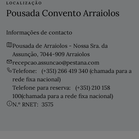
LOCALIZAÇÃO
Pousada Convento Arraiolos
Informações de contacto
Pousada de Arraiolos - Nossa Sra. da
Assunção, 7044-909 Arraiolos
recepcao.assuncao@pestana.com
Telefone:
(+351) 266 419 340
(chamada para a
rede fixa nacional)
Telefone para reserva:
(+351) 210 158
100
(chamada para a rede fixa nacional)
N.º RNET:
3575