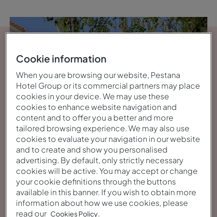
Cookie information
When you are browsing our website, Pestana
Hotel Group or its commercial partners may place
cookies in your device. We may use these
cookies to enhance website navigation and
content and to offer you a better and more
tailored browsing experience. We may also use
cookies to evaluate your navigation in our website
and to create and show you personalised
advertising. By default, only strictly necessary
cookies will be active. You may accept or change
your cookie definitions through the buttons
Ver galeria
available in this banner. If you wish to obtain more
information about how we use cookies, please
read our
.
Cookies Policy