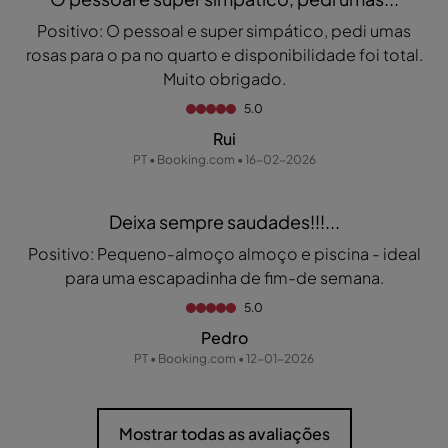
Positivo: O pessoal e super simpático, pedi umas
rosas para o pa no quarto e disponibilidade foi total.
Muito obrigado.
5.0
Rui
PT • Booking.com • 16-02-2026
Deixa sempre saudades!!!...
Positivo: Pequeno-almoço almoço e piscina - ideal
para uma escapadinha de fim-de semana.
5.0
Pedro
PT • Booking.com • 12-01-2026
Mostrar todas as avaliações