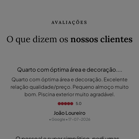
AVALIAÇÕES
O que dizem os
nossos clientes
Quarto com óptima área e decoração....
Quarto com óptima área e decoração. Excelente
relação qualidade/preço. Pequeno almoço muito
bom. Piscina exterior muito agradável.
5.0
João Loureiro
• Google • 17-07-2026
O pessoal e super simpático, pedi umas...