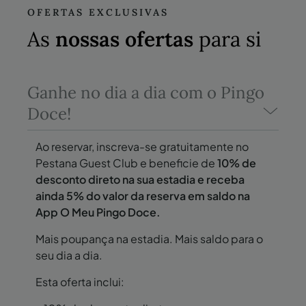
OFERTAS EXCLUSIVAS
As
nossas ofertas
para si
Ganhe no dia a dia com o Pingo
Doce!
Ao reservar, inscreva-se gratuitamente no
Pestana Guest Club e beneficie de
10% de
desconto direto na sua estadia e receba
ainda 5% do valor da reserva em saldo na
App O Meu Pingo Doce.
Mais poupança na estadia. Mais saldo para o
seu dia a dia.
Esta oferta inclui: