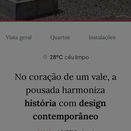
Vista geral
Quartos
Instalações
28ºC
céu limpo
No coração de um vale, a
pousada harmoniza
história
com
design
contemporâneo