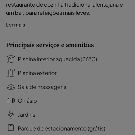
restaurante de cozinha tradicional alentejana e
um bar, para refeições mais leves.
Ler mais
Principais serviços e amenities
Piscina interior aquecida (26°C)
Piscina exterior
Sala de massagens
Ginásio
Jardins
Parque de estacionamento (grátis)