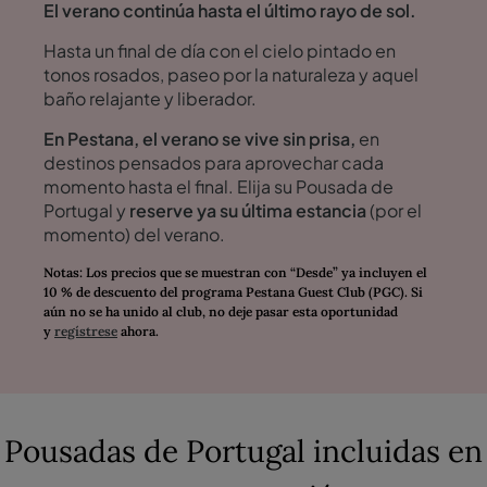
El verano continúa hasta el último rayo de sol.
Hasta un final de día con el cielo pintado en
tonos rosados, paseo por la naturaleza y aquel
baño relajante y liberador.
En Pestana, el verano se vive sin prisa,
en
destinos pensados para aprovechar cada
momento hasta el final. Elija su Pousada de
Portugal y
reserve ya su última estancia
(por el
momento) del verano.
Notas: Los precios que se muestran con “Desde” ya incluyen el
10 % de descuento del programa Pestana Guest Club (PGC). Si
aún no se ha unido al club, no deje pasar esta oportunidad
y
regístrese
ahora.
Pousadas de Portugal incluidas en