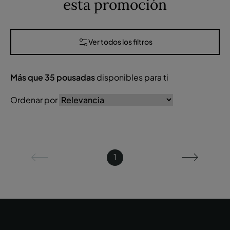
esta promoción
Ver todos los filtros
Más que
35
pousadas
disponibles para ti
Ordenar por
1