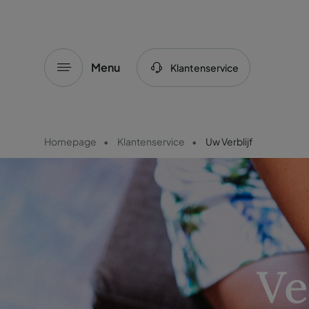
Menu
Klantenservice
Homepage
Klantenservice
Uw Verblijf
Ve