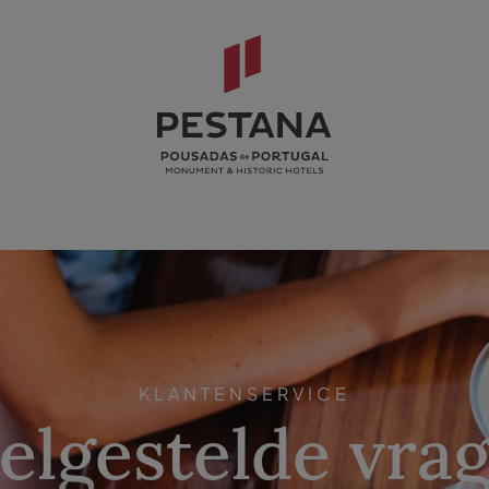
KLANTENSERVICE
elgestelde vra