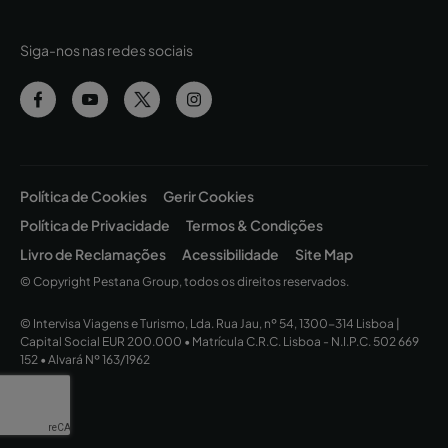
Siga-nos nas redes sociais
Política de Cookies
Gerir Cookies
Política de Privacidade
Termos & Condições
Livro de Reclamações
Acessibilidade
Site Map
© Copyright Pestana Group, todos os direitos reservados.
© Intervisa Viagens e Turismo, Lda. Rua Jau, nº 54, 1300-314 Lisboa |
Capital Social EUR 200.000 • Matrícula C.R.C. Lisboa - N.I.P.C. 502 669
152 • Alvará Nº 163/1962