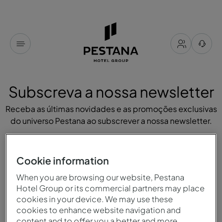
Subscreva a nossa newsletter
Receba as últimas novidades e as promoções exclusivas
do universo Pestana ao subscrever a nossa newsletter.
Cookie information
When you are browsing our website, Pestana
Hotel Group or its commercial partners may place
cookies in your device. We may use these
cookies to enhance website navigation and
content and to offer you a better and more