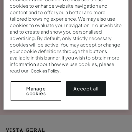
cookies to enhance website navigation and
content and to offer you a better and more
tailored browsing experience. We may also use
cookies to evaluate your navigation in our website
and to create and show you personalised
advertising. By default, only strictly necessary
cookies will be active. You may accept or change
your cookie definitions through the buttons
available in this banner. If you wish to obtain more
information about how we use cookies, please
read our
.
Cookies Policy
Accept all
Manage
cookies
Ver galeria
VISTA GERAL