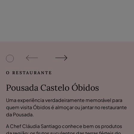
O RESTAURANTE
Pousada Castelo Óbidos
Uma experiência verdadeiramente memorável para
quem visita Óbidos é almoçar ou jantar no restaurante
da Pousada.
A Chef Cláudia Santiago conhece bem os produtos
da região: os frutos suculentos das terras férteis do