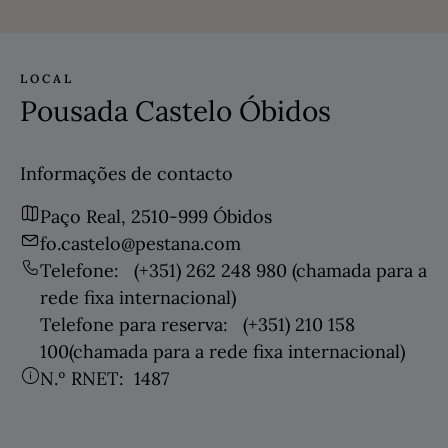
LOCAL
Pousada Castelo Óbidos
Informações de contacto
Paço Real, 2510-999 Óbidos
fo.castelo@pestana.com
Telefone:
(+351) 262 248 980
(chamada para a
rede fixa internacional)
Telefone para reserva:
(+351) 210 158
100
(chamada para a rede fixa internacional)
N.º RNET:
1487