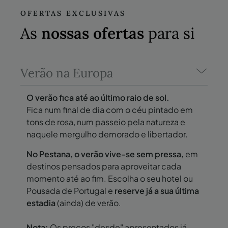
OFERTAS EXCLUSIVAS
As
nossas ofertas
para si
Verão na Europa
O verão fica até ao último raio de sol.
Fica num final de dia com o céu pintado em
tons de rosa, num passeio pela natureza e
naquele mergulho demorado e libertador.
No Pestana, o verão vive-se sem pressa,
em
destinos pensados para aproveitar cada
momento até ao fim. Escolha o seu hotel ou
Pousada de Portugal e
reserve já a sua última
estadia
(ainda) de verão.
Nota:
Os preços "desde" apresentados já