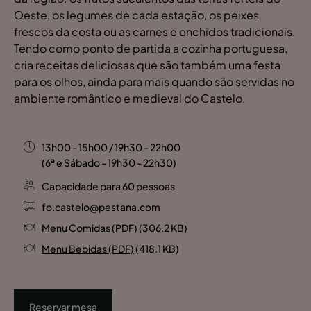
Oeste, os legumes de cada estação, os peixes
frescos da costa ou as carnes e enchidos tradicionais.
Tendo como ponto de partida a cozinha portuguesa,
cria receitas deliciosas que são também uma festa
para os olhos, ainda para mais quando são servidas no
ambiente romântico e medieval do Castelo.
13h00 - 15h00 / 19h30 - 22h00
(6ª e Sábado - 19h30 - 22h30)
Capacidade para 60 pessoas
fo.castelo@pestana.com
Menu Comidas (PDF)
(306.2 KB)
Menu Bebidas (PDF)
(418.1 KB)
Reservar mesa