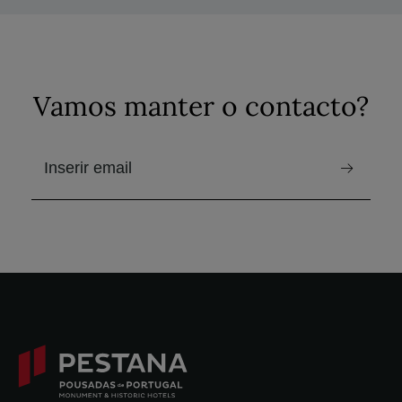
Vamos manter o contacto?
e-mail para receber a newsletter