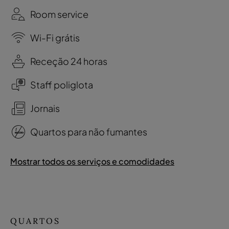
Room service
Wi-Fi grátis
Receção 24 horas
Staff poliglota
Jornais
Quartos para não fumantes
Mostrar todos os serviços e comodidades
QUARTOS