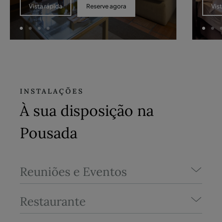
Reserve agora
Vista rápida
Vis
INSTALAÇÕES
À sua disposição na
Pousada
Reuniões e Eventos
Restaurante