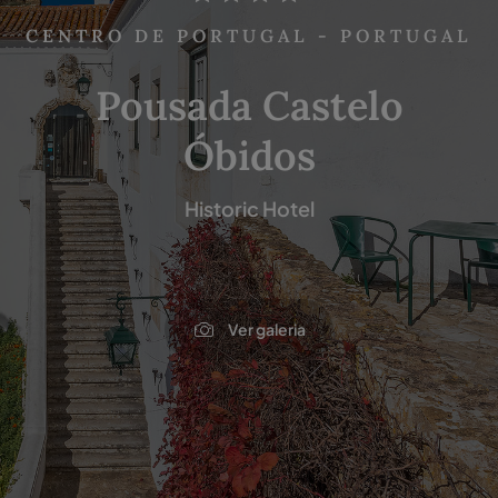
CENTRO DE PORTUGAL - PORTUGAL
Pousada Castelo
Óbidos
Historic Hotel
Ver galeria