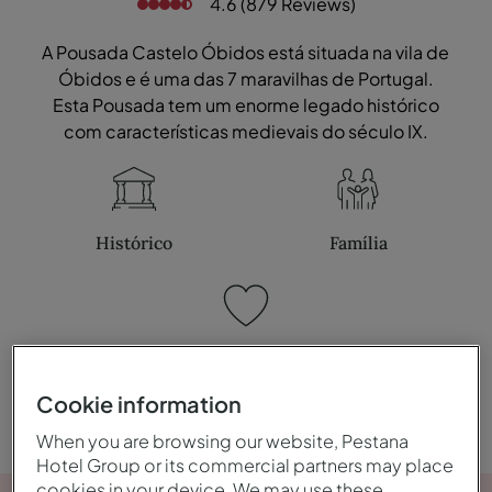
4.6 (879 Reviews)
A Pousada Castelo Óbidos está situada na vila de
Óbidos e é uma das 7 maravilhas de Portugal.
Esta Pousada tem um enorme legado histórico
com características medievais do século IX.
Histórico
Família
Romântico
Cookie information
When you are browsing our website, Pestana
Hotel Group or its commercial partners may place
cookies in your device. We may use these