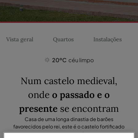
Vista geral
Quartos
Instalações
20ºC
céu limpo
Num castelo medieval,
onde
o passado e o
presente
se encontram
Casa de uma longa dinastia de barões
favorecidos pelo rei, este é o castelo fortificado
mais acolhedor e confortável que pode