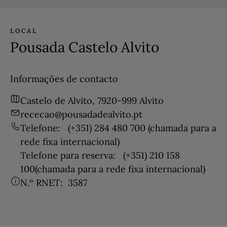
LOCAL
Pousada Castelo Alvito
Informações de contacto
Castelo de Alvito, 7920-999 Alvito
rececao@pousadadealvito.pt
Telefone:
(+351) 284 480 700
(chamada para a
rede fixa internacional)
Telefone para reserva:
(+351) 210 158
100
(chamada para a rede fixa internacional)
N.º RNET:
3587