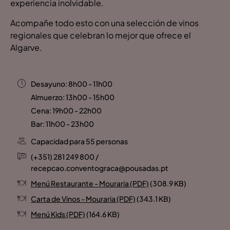
experiencia inolvidable.
Acompañe todo esto con una selección de vinos
regionales que celebran lo mejor que ofrece el
Algarve.
Desayuno: 8h00 - 11h00
Almuerzo: 13h00 - 15h00
Cena: 19h00 - 22h00
Bar: 11h00 - 23h00
Capacidad para 55 personas
(+351) 281 249 800 /
recepcao.conventograca@pousadas.pt
Menú Restaurante - Mouraria (PDF)
(308.9 KB)
Carta de Vinos - Mouraria (PDF)
(343.1 KB)
Menú Kids (PDF)
(164.6 KB)