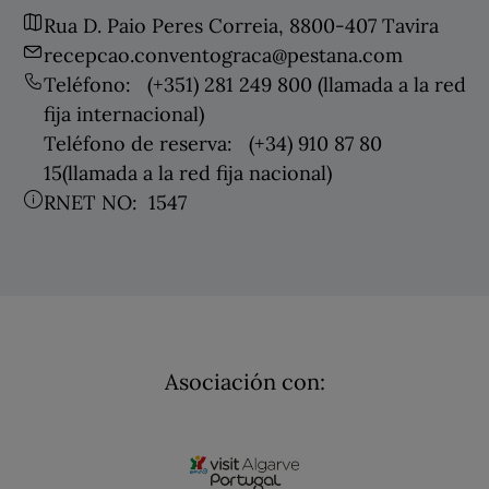
Rua D. Paio Peres Correia, 8800-407 Tavira
recepcao.conventograca@pestana.com
Teléfono:
(+351) 281 249 800
(llamada a la red
fija internacional)
Teléfono de reserva:
(+34) 910 87 80
15
(llamada a la red fija nacional)
RNET NO:
1547
Asociación con: