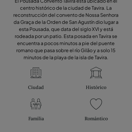
El Pousada Convento Tavira está ubicado en el
centro histórico de la ciudad de Tavira. La
reconstrucción del convento de Nossa Senhora
da Graça de la Orden de San Agustín dio lugar a
esta Pousada, que data del siglo XVI y está
rodeada por un patio. Esta posada en Tavira se
encuentra a pocos minutos a pie del puente
romano que pasa sobre el río Gilão y a solo 15
minutos de la playa de la isla de Tavira.
Ciudad
Histórico
Familia
Romántico