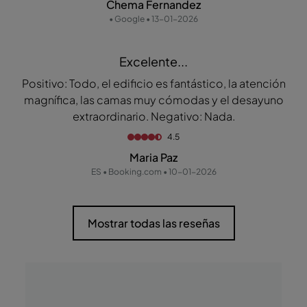
Chema Fernandez
• Google • 13-01-2026
Excelente...
Positivo: Todo, el edificio es fantástico, la atención
magnífica, las camas muy cómodas y el desayuno
extraordinario. Negativo: Nada.
4.5
Maria Paz
ES • Booking.com • 10-01-2026
Mostrar todas las reseñas