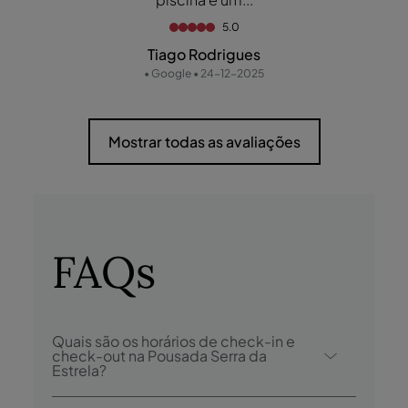
5.0
Tiago Rodrigues
• Google • 24-12-2025
Mostrar todas as avaliações
FAQs
Quais são os horários de check-in e
check-out na Pousada Serra da
Estrela?
O check-in na Pousada Serra da Estrela é