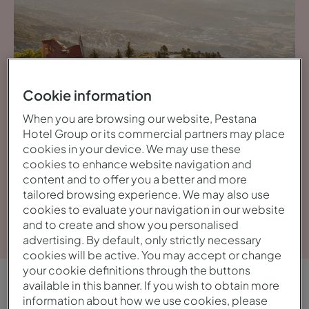
Cookie information
When you are browsing our website, Pestana
Hotel Group or its commercial partners may place
cookies in your device. We may use these
cookies to enhance website navigation and
content and to offer you a better and more
tailored browsing experience. We may also use
cookies to evaluate your navigation in our website
Ver galeria
and to create and show you personalised
advertising. By default, only strictly necessary
cookies will be active. You may accept or change
your cookie definitions through the buttons
available in this banner. If you wish to obtain more
VISTA GERAL
information about how we use cookies, please