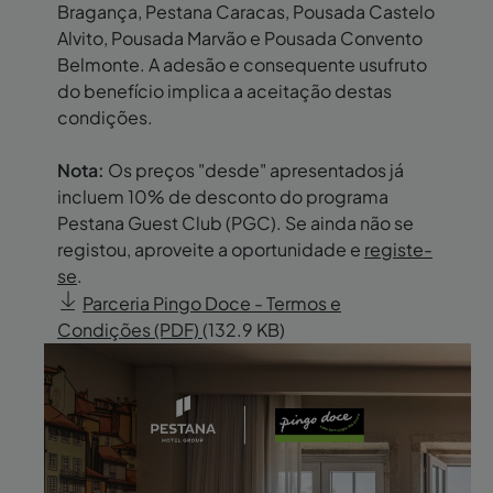
Bragança, Pestana Caracas, Pousada Castelo
Alvito, Pousada Marvão e Pousada Convento
Belmonte. A adesão e consequente usufruto
do benefício implica a aceitação destas
condições.
Nota:
Os preços "desde" apresentados já
incluem 10% de desconto do programa
Pestana Guest Club (PGC). Se ainda não se
registou, aproveite a oportunidade e
registe-
se
.
Parceria Pingo Doce - Termos e
Condições (PDF)
(132.9 KB)