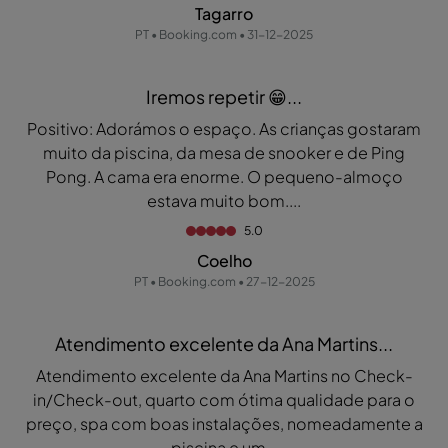
Tagarro
PT • Booking.com • 31-12-2025
Iremos repetir 😁...
Positivo: Adorámos o espaço. As crianças gostaram
muito da piscina, da mesa de snooker e de Ping
Pong. A cama era enorme. O pequeno-almoço
estava muito bom....
5.0
Coelho
PT • Booking.com • 27-12-2025
Atendimento excelente da Ana Martins...
Atendimento excelente da Ana Martins no Check-
in/Check-out, quarto com ótima qualidade para o
preço, spa com boas instalações, nomeadamente a
piscina e um...