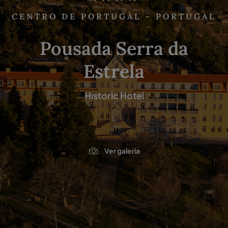
CENTRO DE PORTUGAL - PORTUGAL
Pousada Serra da
Estrela
Historic Hotel
Ver galeria