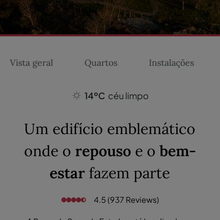
Vista geral
Quartos
Instalações
14ºC
céu limpo
Um edifício emblemático
onde o
repouso
e o
bem-
estar
fazem parte
4.5 (937 Reviews)