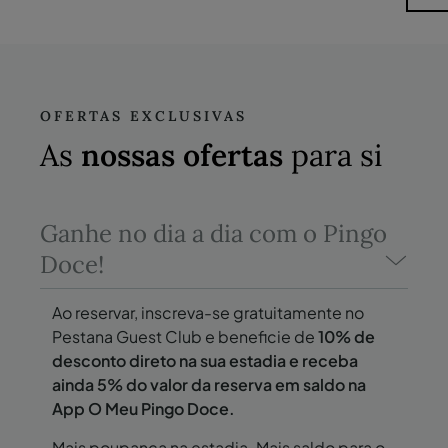
OFERTAS EXCLUSIVAS
As
nossas ofertas
para si
Ganhe no dia a dia com o Pingo
Doce!
Ao reservar, inscreva-se gratuitamente no
Pestana Guest Club e beneficie de
10% de
desconto direto na sua estadia e receba
ainda 5% do valor da reserva em saldo na
App O Meu Pingo Doce.
Mais poupança na estadia. Mais saldo para o