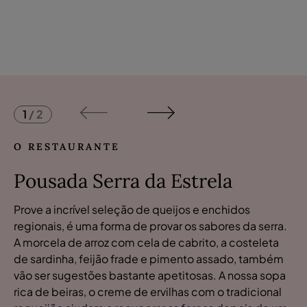
1
/
2
O RESTAURANTE
Pousada Serra da Estrela
Prove a incrível seleção de queijos e enchidos
regionais, é uma forma de provar os sabores da serra.
A morcela de arroz com cela de cabrito, a costeleta
de sardinha, feijão frade e pimento assado, também
vão ser sugestões bastante apetitosas. A nossa sopa
rica de beiras, o creme de ervilhas com o tradicional