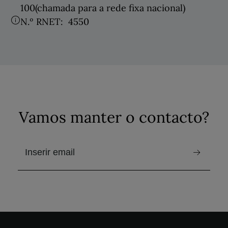
100
(chamada para a rede fixa nacional)
N.º RNET:
4550
Vamos manter o contacto?
e-mail para receber a newsletter