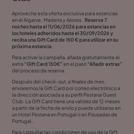
Aproveche esta oferta exclusiva para estancias
en el Algarve, Madeira y Azores .
Reserve 7
noches hasta el 11/06/2026 para estancias en
los hoteles adheridos hasta el 30/09/2026 y
reciba una Gift Card de 150 € para utilizar en su
próxima estancia.
Para activar la campaña, añada gratuitamente el
extra
“Gift Card 150€”
en el paso
“Añadir extras”
del proceso de reserva.
Después del check-out, a finales de mes,
enviaremos la Gift Card por correo electrónico a
la dirección asociada a su perfil Pestana Guest
Club. La Gift Card tiene una validez de 12 meses
a partir de la fecha de envío y puede utilizarse en
un Hotel Pestana en Portugal o en Pousadas de
Portugal..
Para consultar las condiciones de uso de la Gift