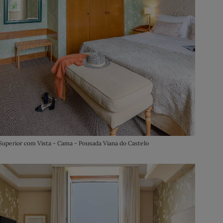
Superior com Vista - Cama - Pousada Viana do Castelo