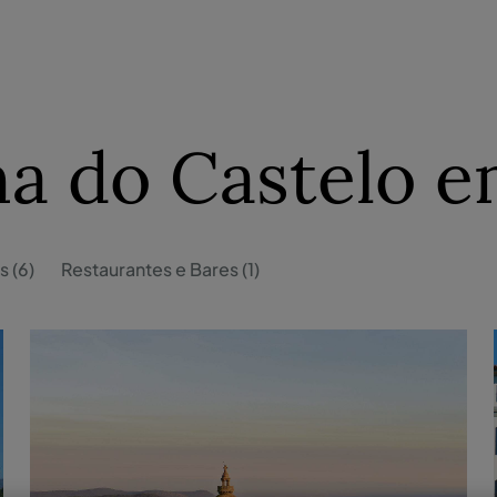
na do Castelo 
s (6)
Restaurantes e Bares (1)