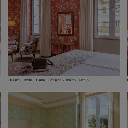
Clássico Família - Cama - Pousada Viana do Castelo