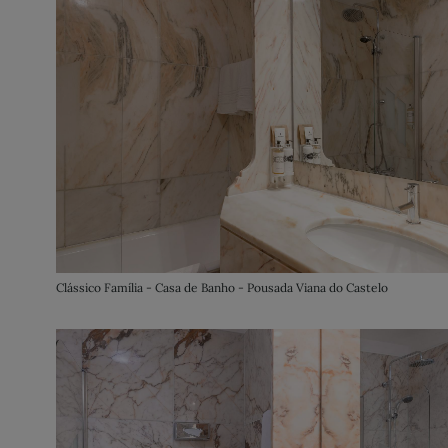
Clássico Família - Casa de Banho - Pousada Viana do Castelo