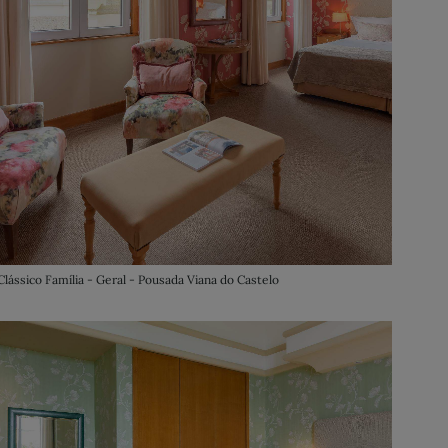
Clássico Família - Geral - Pousada Viana do Castelo