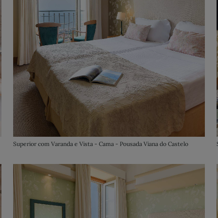
Superior com Varanda e Vista - Cama - Pousada Viana do Castelo