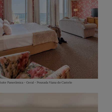
Suite Panorâmica - Geral - Pousada Viana do Castelo