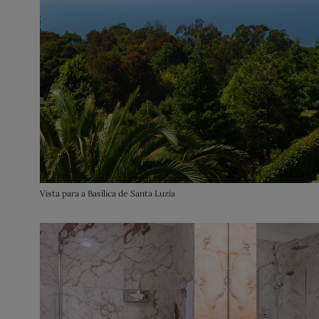
Vista para a Basílica de Santa Luzia