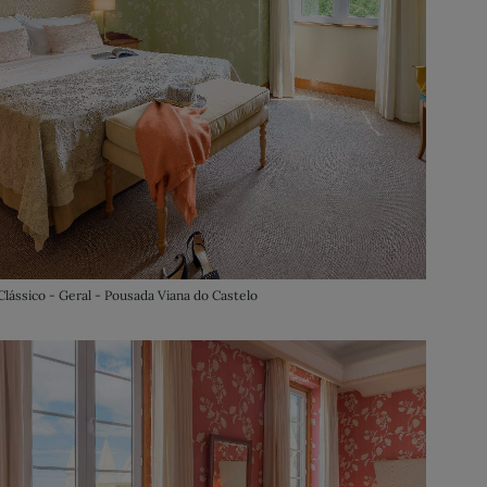
Clássico - Geral - Pousada Viana do Castelo