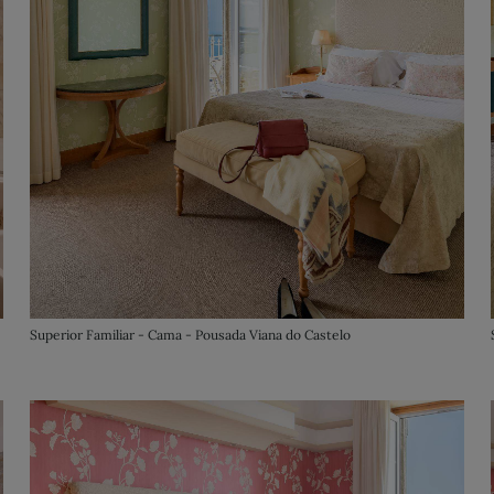
Superior Familiar - Cama - Pousada Viana do Castelo