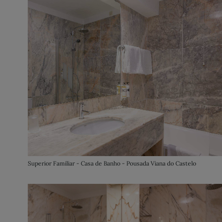
Superior Familiar - Casa de Banho - Pousada Viana do Castelo