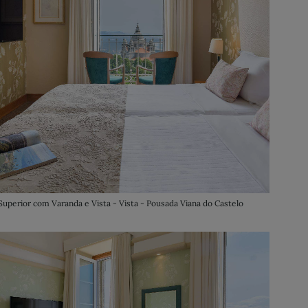
Superior com Varanda e Vista - Vista - Pousada Viana do Castelo