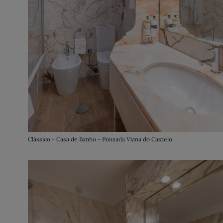
Clássico - Casa de Banho - Pousada Viana do Castelo