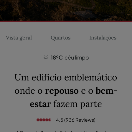
Vista geral
Quartos
Instalações
18ºC
céu limpo
Um edifício emblemático
onde o
repouso
e o
bem-
estar
fazem parte
4.5 (936 Reviews)