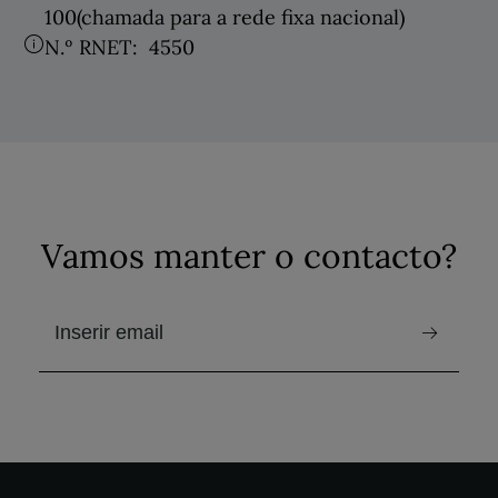
100
(chamada para a rede fixa nacional)
N.º RNET:
4550
Vamos manter o contacto?
e-mail para receber a newsletter