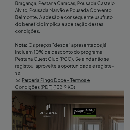
Bragança, Pestana Caracas, Pousada Castelo
Alvito, Pousada Marvão e Pousada Convento
Belmonte. A adesão e consequente usufruto
do benefício implica a aceitação destas
condições.
Nota:
Os preços "desde" apresentados já
incluem 10% de desconto do programa
Pestana Guest Club (PGC). Se ainda não se
registou, aproveite a oportunidade e
registe-
se
.
Parceria Pingo Doce - Termos e
Condições (PDF)
(132.9 KB)