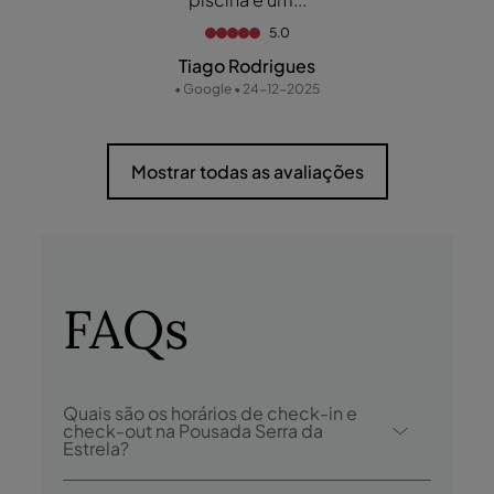
5.0
Tiago Rodrigues
• Google • 24-12-2025
Mostrar todas as avaliações
FAQs
Quais são os horários de check-in e
check-out na Pousada Serra da
Estrela?
O check-in na Pousada Serra da Estrela é