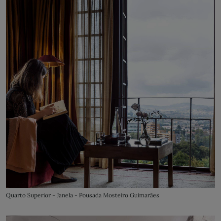
Quarto Superior - Janela - Pousada Mosteiro Guimarães