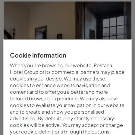
Superior Histórico - Janela - Pousada Mosteiro Guimarães