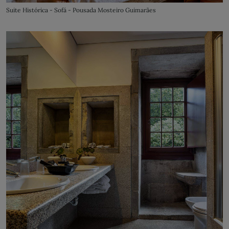
Suite Histórica - Sofá - Pousada Mosteiro Guimarães