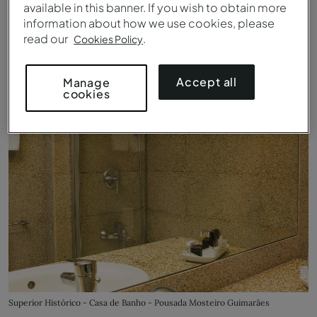
Superior Histórico - Casa de Banho - Pousada Mosteiro Guimarães