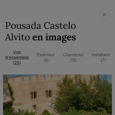
Pousada Castelo
Alvito
en images
Vue
Extérieur
Chambres
Installations
d'ensemble
(4)
(13)
(7)
(25)