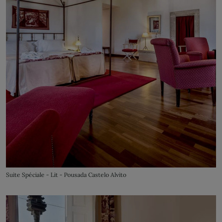
Suite Spéciale - Lit - Pousada Castelo Alvito