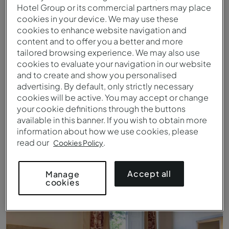
Hotel Group or its commercial partners may place
cookies in your device. We may use these
cookies to enhance website navigation and
content and to offer you a better and more
tailored browsing experience. We may also use
cookies to evaluate your navigation in our website
and to create and show you personalised
advertising. By default, only strictly necessary
cookies will be active. You may accept or change
your cookie definitions through the buttons
available in this banner. If you wish to obtain more
information about how we use cookies, please
read our
.
Cookies Policy
Patio extérieur de la Pousada Castelo Alvito
Accept all
Manage
cookies