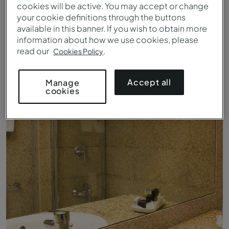
Historic Superior - Window - Pousada Mosteiro Guimarães