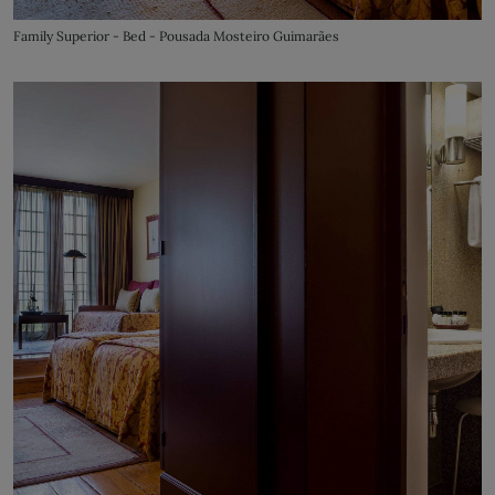
Family Superior - Bed - Pousada Mosteiro Guimarães