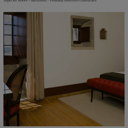
Superior Room - Bathroom - Pousada Mosteiro Guimarães