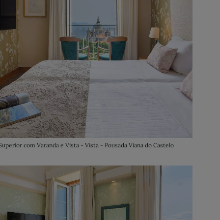
Superior com Varanda e Vista - Vista - Pousada Viana do Castelo