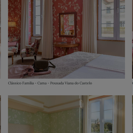
Clássico Família - Cama - Pousada Viana do Castelo