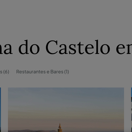
na do Castelo 
s (6)
Restaurantes e Bares (1)