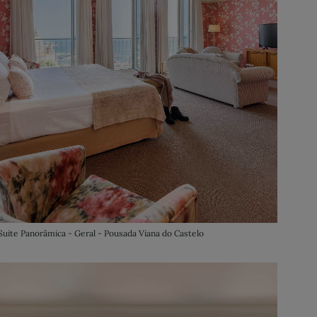
Suite Panorâmica - Geral - Pousada Viana do Castelo