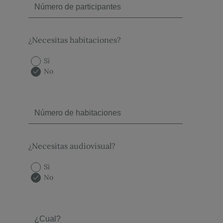
¿Necesitas habitaciones?
Sí
No
¿Necesitas audiovisual?
Sí
No