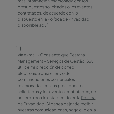
más información relacionada con los
presupuestos solicitados o los eventos
contratados, de acuerdo con lo
dispuesto en la Política de Privacidad,
disponible
aquí
.
Vía e-mail - Consiento que Pestana
Management - Serviços de Gestão, S.A.
utilice mi dirección de correo
electrónico para el envío de
comunicaciones comerciales
relacionadas con los presupuestos
solicitados y los eventos contratados, de
acuerdo con lo establecido en la
Política
de Privacidad
. Si desea dejar de recibir
nuestras comunicaciones, haga clic en la